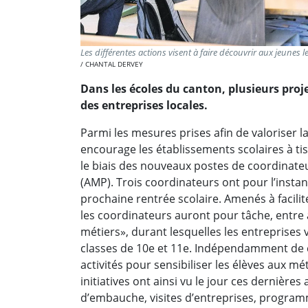
Les différentes actions visent à faire découvrir aux jeunes l
CHANTAL DERVEY
Dans les écoles du canton, plusieurs proj
des entreprises locales.
Parmi les mesures prises afin de valoriser l
encourage les établissements scolaires à ti
le biais des nouveaux postes de coordinat
(AMP). Trois coordinateurs ont pour l’instan
prochaine rentrée scolaire. Amenés à facilit
les coordinateurs auront pour tâche, entre
métiers», durant lesquelles les entreprises
classes de 10e et 11e. Indépendamment de ce
activités pour sensibiliser les élèves aux 
initiatives ont ainsi vu le jour ces dernière
d’embauche, visites d’entreprises, programm