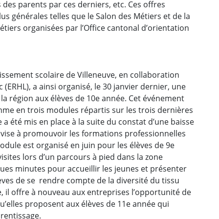
des parents par ces derniers, etc. Ces offres
us générales telles que le Salon des Métiers et de la
iers organisées par l’Office cantonal d’orientation
issement scolaire de Villeneuve, en collaboration
(ERHL), a ainsi organisé, le 30 janvier dernier, une
 la région aux élèves de 10e année. Cet événement
e en trois modules répartis sur les trois dernières
a été mis en place à la suite du constat d’une baisse
t vise à promouvoir les formations professionnelles
dule est organisé en juin pour les élèves de 9e
sites lors d’un parcours à pied dans la zone
ues minutes pour accueillir les jeunes et présenter
èves de se rendre compte de la diversité du tissu
il offre à nouveau aux entreprises l’opportunité de
u’elles proposent aux élèves de 11e année qui
rentissage.