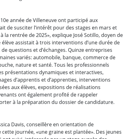
e 10e année de Villeneuve ont participé aux
ait de susciter l’intérêt pour des stages en mars et
 la rentrée de 2025», explique José Sotillo, doyen de
élève assistait à trois interventions d’une durée de
de questions et d’échanges. Quinze entreprises
omaines variés: automobile, banque, commerce de
bouche, nature et santé. Tous les professionnels
es présentations dynamiques et interactives,
nages d’apprentis et d’apprenties, interventions
es aux élèves, expositions de réalisations
ervenants ont également profité de rappeler
porter à la préparation du dossier de candidature.
ssica Davis, conseillère en orientation de
de cette journée, «une graine est plantée». Des jeunes