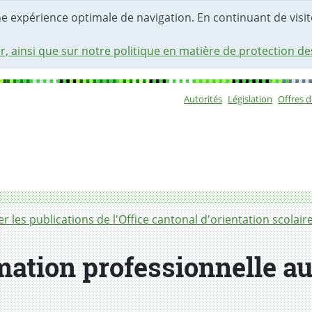
une expérience optimale de navigation. En continuant de visite
r, ainsi que sur notre politique en matière de protection d
Autorités
Législation
Offres 
Sous-navigat
r les publications de l'Office cantonal d'orientation scolair
mation professionnelle au