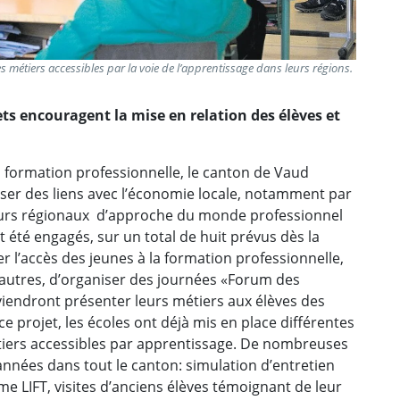
es métiers accessibles par la voie de l’apprentissage dans leurs régions.
ets encouragent la mise en relation des élèves et
a formation professionnelle, le canton de Vaud
sser des liens avec l’économie locale, notamment par
eurs régionaux d’approche du monde professionnel
t été engagés, sur un total de huit prévus dès la
er l’accès des jeunes à la formation professionnelle,
 autres, d’organiser des journées «Forum des
 viendront présenter leurs métiers aux élèves des
 projet, les écoles ont déjà mis en place différentes
métiers accessibles par apprentissage. De nombreuses
s années dans tout le canton: simulation d’entretien
e LIFT, visites d’anciens élèves témoignant de leur