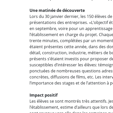
Une matinée de découverte
Lors du 30 janvier dernier, les 150 élèves d
présentations des entreprises. «L’objectif ét
en septembre, voire pour un apprentissage à
l’établissement en charge du projet. Chaque 
trente minutes, complétées par un moment 
étaient présentes cette année, dans des d
détail, construction, industrie, métiers de 
présents s’étaient investis pour proposer d
susceptibles d’intéresser les élèves: témoig
ponctuées de nombreuses questions adressé
concrètes, diffusions de films, etc. Les int
l’importance des stages et de l’attention à 
Impact positif
Les élèves se sont montrés très attentifs. Je
l’établissement, estime d’ailleurs que lors 