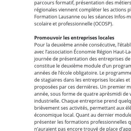
parcours formatif, présentation des métiers 
régionales viennent compléter les actions pl
Formation Lausanne ou les séances Infos-mét
scolaire et professionnelle (OCOSP).
Promouvoir les entreprises locales
Pour la deuxième année consécutive, l’établ
avec l’association Économie Région Haut-Lac 
journée de présentation des entreprises de
constitue le deuxième module d’un programm
années de l’école obligatoire. Le programme 
de stagiaires dans les entreprises locales e
proposées par ces dernières. Un premier mo
année, sous forme de quatre aprèsmidi de vi
industrielle. Chaque entreprise prend quelq
brièvement ses activités, permettant aux él
économique local. Quant au dernier module, 
présenter les formations professionnelles q
n’auraient pas encore trouvé de place d’app