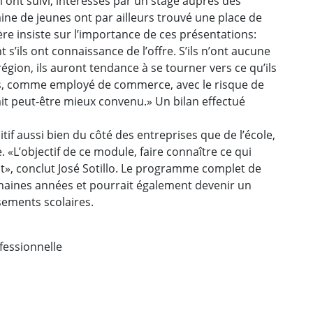
 ont suivi, intéressés par un stage auprès des
ne de jeunes ont par ailleurs trouvé une place de
lère insiste sur l’importance de ces présentations:
s’ils ont connaissance de l’offre. S’ils n’ont aucune
région, ils auront tendance à se tourner vers ce qu’ils
ts, comme employé de commerce, avec le risque de
ait peut-être mieux convenu.» Un bilan effectué
tif aussi bien du côté des entreprises que de l’école,
e. «L’objectif de ce module, faire connaître ce qui
nt», conclut José Sotillo. Le programme complet de
chaines années et pourrait également devenir un
sements scolaires.
ofessionnelle