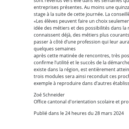
sont revenus vers elle dans les semaines qui
entreprises présentes. Au moins une quinzai
stage à la suite de cette journée. La conseil
«Les élèves peuvent faire un choix seulement 
idée des métiers et des possibilités dans la 
connaissent déjà, des métiers plus couran
passer à côté d’une profession qui leur aur
quelques semaines
après cette matinée de rencontres, très posi
confirme l’utilité et le succès de la démarch
existe dans la région, est entièrement attei
trois modules sera ainsi reconduit ces pro
exemple à reproduire dans d’autres établis
Zoé Schneider
Office cantonal d'orientation scolaire et pr
Publié dans le 24 heures du 28 mars 2024