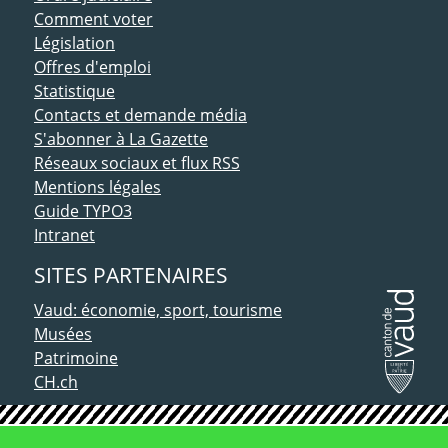
Comment voter
Législation
Offres d'emploi
Statistique
Contacts et demande média
S'abonner à La Gazette
Réseaux sociaux et flux RSS
Mentions légales
Guide TYPO3
Intranet
SITES PARTENAIRES
Vaud: économie, sport, tourisme
Musées
Patrimoine
CH.ch