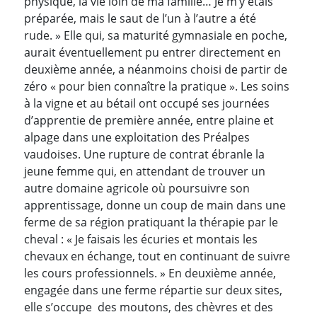
physique, la vie loin de ma famille… Je m’y étais
préparée, mais le saut de l’un à l’autre a été
rude. » Elle qui, sa maturité gymnasiale en poche,
aurait éventuellement pu entrer directement en
deuxième année, a néanmoins choisi de partir de
zéro « pour bien connaître la pratique ». Les soins
à la vigne et au bétail ont occupé ses journées
d’apprentie de première année, entre plaine et
alpage dans une exploitation des Préalpes
vaudoises. Une rupture de contrat ébranle la
jeune femme qui, en attendant de trouver un
autre domaine agricole où poursuivre son
apprentissage, donne un coup de main dans une
ferme de sa région pratiquant la thérapie par le
cheval : « Je faisais les écuries et montais les
chevaux en échange, tout en continuant de suivre
les cours professionnels. » En deuxième année,
engagée dans une ferme répartie sur deux sites,
elle s’occupe des moutons, des chèvres et des