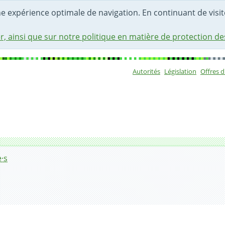
une expérience optimale de navigation. En continuant de visite
r, ainsi que sur notre politique en matière de protection d
Autorités
Législation
Offres 
Sous-navigat
·s