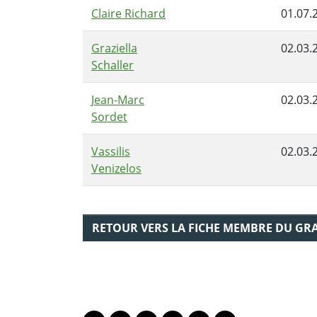
Claire Richard
01.07.
Graziella
02.03.
Schaller
Jean-Marc
02.03.
Sordet
Vassilis
02.03.
Venizelos
RETOUR VERS LA FICHE MEMBRE DU GR
PARTAGER LA PAGE