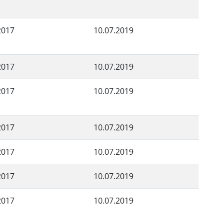
2017
10.07.2019
2017
10.07.2019
2017
10.07.2019
2017
10.07.2019
2017
10.07.2019
2017
10.07.2019
2017
10.07.2019