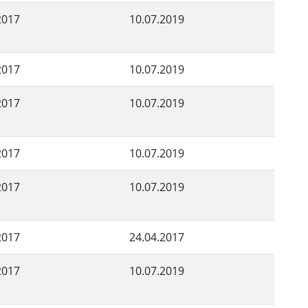
2017
10.07.2019
2017
10.07.2019
2017
10.07.2019
2017
10.07.2019
2017
10.07.2019
2017
24.04.2017
2017
10.07.2019