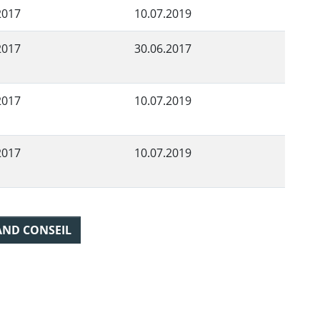
2017
10.07.2019
2017
30.06.2017
2017
10.07.2019
2017
10.07.2019
AND CONSEIL