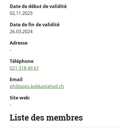
Date de début de validité
02.11.2023
Date de fin de validité
26.03.2024
Adresse
-
Téléphone
021 318 49 61
Email
philippos.kokkas(at)vd.ch
Site web:
-
Liste des membres