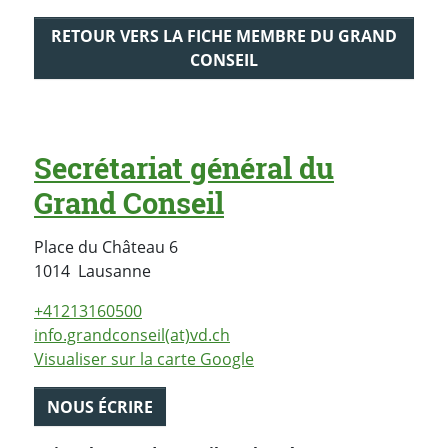
RETOUR VERS LA FICHE MEMBRE DU GRAND
CONSEIL
Secrétariat général du
Grand Conseil
Place du Château 6
Suisse
1014
Lausanne
+41213160500
info.grandconseil(at)vd.ch
Visualiser sur la carte Google
NOUS ÉCRIRE