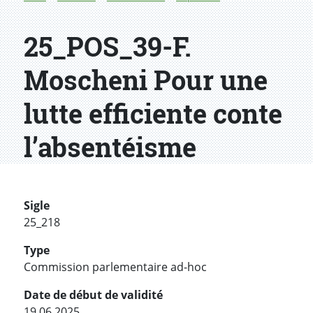
25_POS_39-F.
Moscheni Pour une
lutte efficiente conte
l’absentéisme
Sigle
25_218
Type
Commission parlementaire ad-hoc
Date de début de validité
19.06.2025