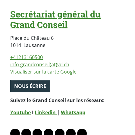
Secrétariat général du
Grand Conseil
Place du Château 6
Suisse
1014
Lausanne
+41213160500
info.grandconseil(at)vd.ch
Visualiser sur la carte Google
NOUS ÉCRIRE
Suivez le Grand Conseil sur les réseaux:
Youtube
I
Linkedin
|
Whatsapp
PARTAGER LA PAGE