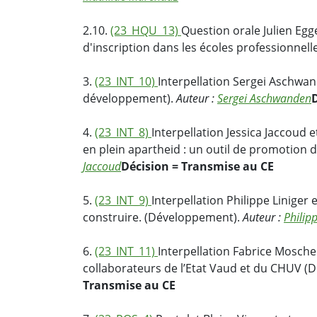
2.10.
(23_HQU_13)
Question orale Julien Egg
d'inscription dans les écoles professionnell
3.
(23_INT_10)
Interpellation Sergei Aschwand
développement).
Auteur :
Sergei Aschwanden
4.
(23_INT_8)
Interpellation Jessica Jaccoud 
en plein apartheid : un outil de promotion
Jaccoud
Décision = Transmise au CE
5.
(23_INT_9)
Interpellation Philippe Liniger
construire. (Développement).
Auteur :
Philipp
6.
(23_INT_11)
Interpellation Fabrice Moschen
collaborateurs de l’Etat Vaud et du CHUV 
Transmise au CE