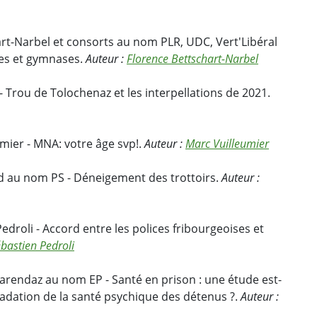
rt-Narbel et consorts au nom PLR, UDC, Vert'Libéral
les et gymnases.
Auteur :
Florence Bettschart-Narbel
- Trou de Tolochenaz et les interpellations de 2021.
mier - MNA: votre âge svp!.
Auteur :
Marc Vuilleumier
rd au nom PS - Déneigement des trottoirs.
Auteur :
edroli - Accord entre les polices fribourgeoises et
bastien Pedroli
arendaz au nom EP - Santé en prison : une étude est-
gradation de la santé psychique des détenus ?.
Auteur :