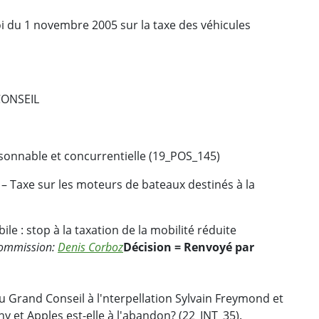
oi du 1 novembre 2005 sur la taxe des véhicules
CONSEIL
aisonnable et concurrentielle (19_POS_145)
 – Taxe sur les moteurs de bateaux destinés à la
e : stop à la taxation de la mobilité réduite
commission:
Denis Corboz
Décision = Renvoyé par
u Grand Conseil à l'nterpellation Sylvain Freymond et
y et Apples est-elle à l'abandon? (22_INT_35).