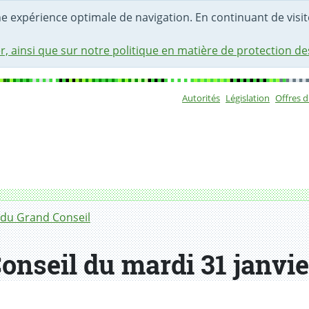
une expérience optimale de navigation. En continuant de visite
r, ainsi que sur notre politique en matière de protection d
Autorités
Législation
Offres 
Sous-navigat
du Grand Conseil
onseil du mardi 31 janvie