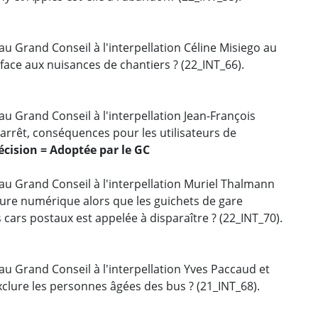
u Grand Conseil à l'interpellation Céline Misiego au
face aux nuisances de chantiers ? (22_INT_66).
u Grand Conseil à l'interpellation Jean-François
’arrêt, conséquences pour les utilisateurs de
écision = Adoptée par le GC
au Grand Conseil à l'interpellation Muriel Thalmann
ture numérique alors que les guichets de gare
s cars postaux est appelée à disparaître ? (22_INT_70).
au Grand Conseil à l'interpellation Yves Paccaud et
xclure les personnes âgées des bus ? (21_INT_68).