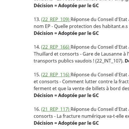
Décision = Adoptée par le GC
13.
(22_REP_109)
Réponse du Conseil d'Etat a
nom EP - Quelle protection des habitant.e.s 
Décision = Adoptée par le GC
14.
(22_REP_166)
Réponse du Conseil d'Etat a
Thuillard et consorts - Gare de Lausanne à l
transports publics vaudois ! (22_INT_107).
D
15.
(22_REP_116)
Réponse du Conseil d'Etat 
et consorts - Comment lutter contre la frac
ferment et que la vente de billets à bord de
Décision = Adoptée par le GC
16.
(21_REP_117)
Réponse du Conseil d'Etat 
consorts - La fracture numérique va-t-elle e
Décision = Adoptée par le GC