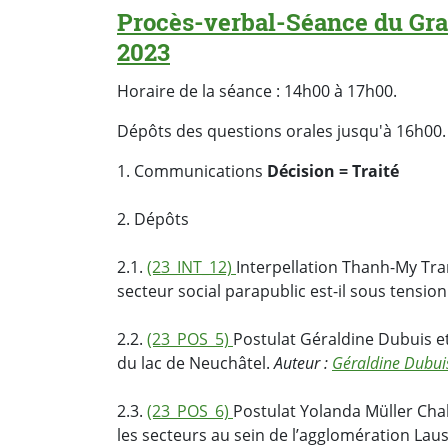
Procès-verbal-Séance du Gra
2023
Horaire de la séance : 14h00 à 17h00.
Dépôts des questions orales jusqu'à 16h00.
1. Communications
Décision = Traité
2. Dépôts
2.1.
(23_INT_12)
Interpellation Thanh-My Tra
secteur social parapublic est-il sous tension
2.2.
(23_POS_5)
Postulat Géraldine Dubuis et
du lac de Neuchâtel.
Auteur :
Géraldine Dubui
2.3.
(23_POS_6)
Postulat Yolanda Müller Cha
les secteurs au sein de l’agglomération La