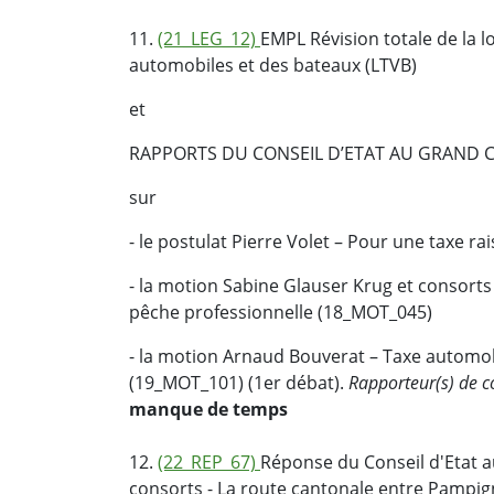
11.
(21_LEG_12)
EMPL Révision totale de la l
automobiles et des bateaux (LTVB)
et
RAPPORTS DU CONSEIL D’ETAT AU GRAND 
sur
- le postulat Pierre Volet – Pour une taxe r
- la motion Sabine Glauser Krug et consorts
pêche professionnelle (18_MOT_045)
- la motion Arnaud Bouverat – Taxe automobil
(19_MOT_101) (1er débat).
Rapporteur(s) de 
manque de temps
12.
(22_REP_67)
Réponse du Conseil d'Etat a
consorts - La route cantonale entre Pampign