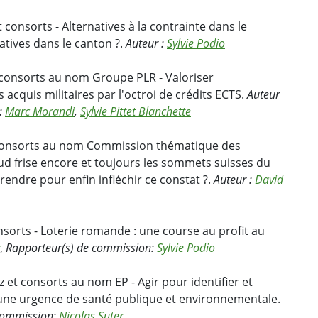
t consorts - Alternatives à la contrainte dans le
atives dans le canton ?.
Auteur :
Sylvie Podio
 consorts au nom Groupe PLR - Valoriser
acquis militaires par l'octroi de crédits ECTS.
Auteur
:
Marc Morandi
,
Sylvie Pittet Blanchette
 consorts au nom Commission thématique des
aud frise encore et toujours les sommets suisses du
rendre pour enfin infléchir ce constat ?.
Auteur :
David
nsorts - Loterie romande : une course au profit au
,
Rapporteur(s) de commission:
Sylvie Podio
et consorts au nom EP - Agir pour identifier et
 : une urgence de santé publique et environnementale.
commission:
Nicolas Suter