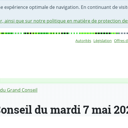
une expérience optimale de navigation. En continuant de visite
r, ainsi que sur notre politique en matière de protection d
Autorités
Législation
Offres 
Sous-navigat
du Grand Conseil
onseil du mardi 7 mai 20