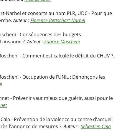
art-Narbel et consorts au nom PLR, UDC - Pour que
erche.
Auteur :
Florence Bettschart-Narbel
oscheni - Conséquences des budgets
e Lausanne ?.
Auteur :
Fabrice Moscheni
oscheni - Comment est calculé le déficit du CHUV ?.
oscheni - Occupation de l’UNIL : Dénonçons les
i
nnet - Prévenir vaut mieux que guérir, aussi pour le
nnet
Cala - Prévention de la violence au centre d'accueil
près l'annonce de mesures ?.
Auteur :
Sébastien Cala