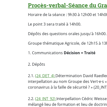
Procès-verbal-Séance du Gra
Horaire de la séance : 9h30 à 12h00 et 14h0
Le point 3 sera traité à 14h00.
Dépôts des questions orales jusqu'à 16h00.
Groupe thématique Agricole, de 12h15 à 13h
1. Communications
Décision = Traité
2. Dépôts
2.1.
(24_DET_4)
Détermination David Raedler 
interpellation au nom Groupe des Vert·e·s «
coronavirus à la faille de sécurité ? » (20_IN
2.2.
(24_INT_92)
Interpellation Cédric Weisser
mélangé lieu de formation et lieu de doctrin