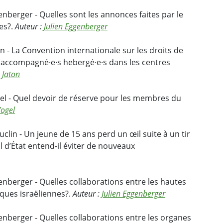
enberger - Quelles sont les annonces faites par le
es?.
Auteur :
Julien Eggenberger
n - La Convention internationale sur les droits de
on accompagné·e·s hebergé·e·s dans les centres
 Jaton
el - Quel devoir de réserve pour les membres du
Vogel
clin - Un jeune de 15 ans perd un œil suite à un tir
 d’État entend-il éviter de nouveaux
enberger - Quelles collaborations entre les hautes
iques israëliennes?.
Auteur :
Julien Eggenberger
enberger - Quelles collaborations entre les organes