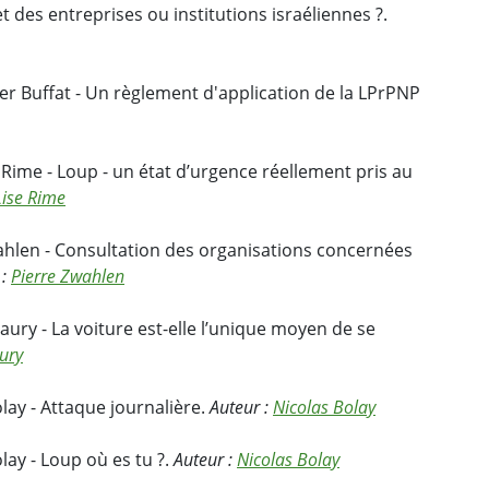
des entreprises ou institutions israéliennes ?.
er Buffat - Un règlement d'application de la LPrPNP
Rime - Loup - un état d’urgence réellement pris au
ise Rime
ahlen - Consultation des organisations concernées
 :
Pierre Zwahlen
ury - La voiture est-elle l’unique moyen de se
ury
lay - Attaque journalière.
Auteur :
Nicolas Bolay
lay - Loup où es tu ?.
Auteur :
Nicolas Bolay