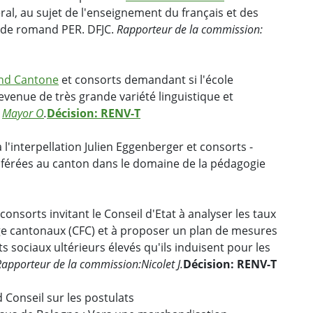
ral, au sujet de l'enseignement du français et des
ude romand PER. DFJC.
Rapporteur de la commission:
nd Cantone
et consorts demandant si l'école
venue de très grande variété linguistique et
:
Mayor O
.
Décision: RENV-T
l'interpellation Julien Eggenberger et consorts -
nsférées au canton dans le domaine de la pédagogie
consorts invitant le Conseil d'Etat à analyser les taux
ge cantonaux (CFC) et à proposer un plan de mesures
ts sociaux ultérieurs élevés qu'ils induisent pour les
Rapporteur de la commission:
Nicolet J.
Décision: RENV-T
 Conseil sur les postulats