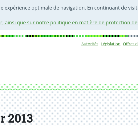
une expérience optimale de navigation. En continuant de visite
r, ainsi que sur notre politique en matière de protection d
Autorités
Législation
Offres 
Sous-navigat
r 2013