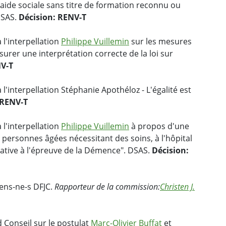
l'aide sociale sans titre de formation reconnu ou
DSAS.
Décision: RENV-T
 l'interpellation
Philippe Vuillemin
sur les mesures
urer une interprétation correcte de la loi sur
NV-T
l'interpellation Stéphanie Apothéloz - L'égalité est
 RENV-T
 l'interpellation
Philippe Vuillemin
à propos d'une
 personnes âgées nécessitant des soins, à l'hôpital
rative à l'épreuve de la Démence". DSAS.
Décision:
ens-ne-s DFJC.
Rapporteur de la commission:
Christen J.
 Conseil sur le postulat
Marc-Olivier Buffat
et