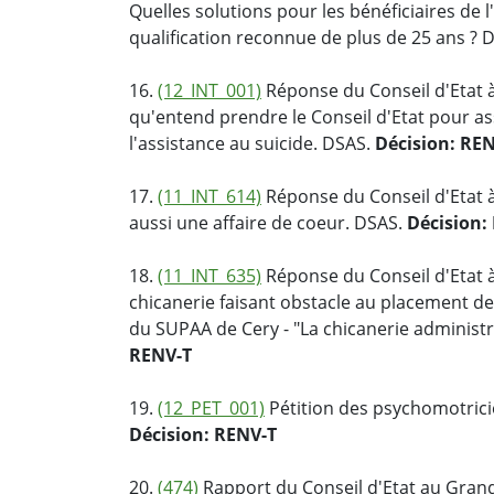
Quelles solutions pour les bénéficiaires de 
qualification reconnue de plus de 25 ans ? 
16.
(12_INT_001)
Réponse du Conseil d'Etat à
qu'entend prendre le Conseil d'Etat pour ass
l'assistance au suicide. DSAS.
Décision: RE
17.
(11_INT_614)
Réponse du Conseil d'Etat à 
aussi une affaire de coeur. DSAS.
Décision:
18.
(11_INT_635)
Réponse du Conseil d'Etat à
chicanerie faisant obstacle au placement de
du SUPAA de Cery - "La chicanerie administ
RENV-T
19.
(12_PET_001)
Pétition des psychomotrici
Décision: RENV-T
20.
(474)
Rapport du Conseil d'Etat au Grand