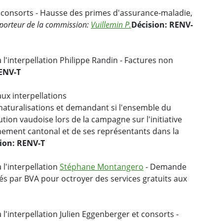
 consorts - Hausse des primes d'assurance-maladie,
porteur de la commission:
Vuillemin P.
Décision: RENV-
l'interpellation Philippe Randin - Factures non
RENV-T
ux interpellations
les naturalisations et demandant si l'ensemble du
ution vaudoise lors de la campagne sur l'initiative
nement cantonal et de ses représentants dans la
ion: RENV-T
 l'interpellation
Stéphane Montangero
- Demande
isés par BVA pour octroyer des services gratuits aux
l'interpellation Julien Eggenberger et consorts -