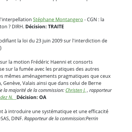
'interpellation
Stéphane Montangero
- CGN : la
nton ? DIRH.
Décision: TRAITE
ifiant la loi du 23 juin 2009 sur l'interdiction de
)
sur la motion Frédéric Haenni et consorts
e sur la fumée avec les pratiques des autres
 les mêmes aménagements pragmatiques que ceux
, Genève, Valais ainsi que dans celui de Berne
e la majorité de la commission:
Christen J.
,
rapporteur
ndez N.
Décision: OA
nt à introduire une systématique et une efficacité
DSAS, DINF.
Rapporteur de la commission:
Perrin