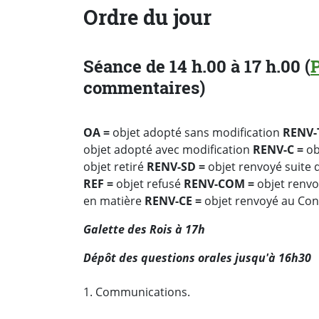
Ordre du jour
Séance de 14 h.00 à 17 h.00 (
commentaires)
OA =
objet adopté sans modification
RENV-
objet adopté avec modification
RENV-C =
ob
objet retiré
RENV-SD =
objet renvoyé suite 
REF =
objet refusé
RENV-COM =
objet renv
en matière
RENV-CE =
objet renvoyé au Cons
Galette des Rois à 17h
Dépôt des questions orales jusqu'à 16h30
1. Communications.