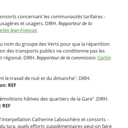
consorts concernant les communautés tarifaires -
 usagères et usagers. DIRH.
Rapporteur de la
chin Jean-François
u nom du groupe des Verts pour que la répartition
ion des transports publics ne conditionne pas les
t régional. DIRH.
Rapporteur de la commission:
Cachin
t le travail de nuit et du dimanche". DIRH.
on: REF
émolitions hâtives des quartiers de la Gare" .DIRH.
: REF
'interpellation Catherine Labouchère et consorts -
du Jura, quels efforts supplémentaires peut-on faire