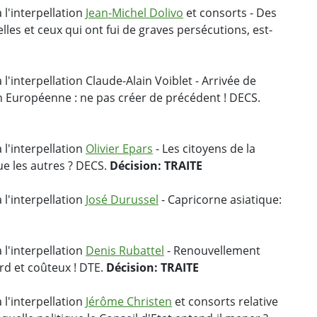
 l'interpellation
Jean-Michel Dolivo
et consorts - Des
es et ceux qui ont fui de graves persécutions, est-
l'interpellation Claude-Alain Voiblet - Arrivée de
n Européenne : ne pas créer de précédent ! DECS.
 l'interpellation
Olivier Epars
- Les citoyens de la
ue les autres ? DECS.
Décision: TRAITE
 l'interpellation
José Durussel
- Capricorne asiatique:
 l'interpellation
Denis Rubattel
- Renouvellement
rd et coûteux ! DTE.
Décision: TRAITE
 l'interpellation
Jérôme Christen
et consorts relative