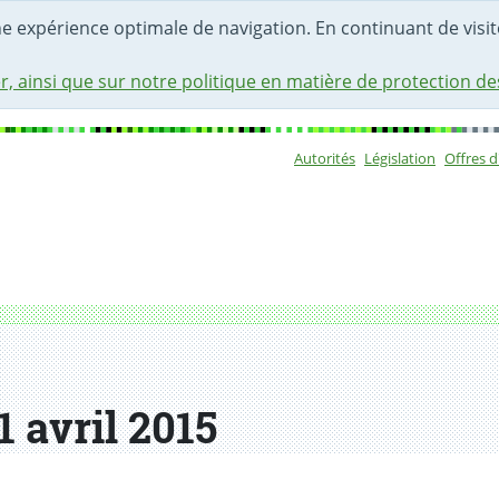
une expérience optimale de navigation. En continuant de visite
r, ainsi que sur notre politique en matière de protection d
Autorités
Législation
Offres 
Sous-navigat
 avril 2015