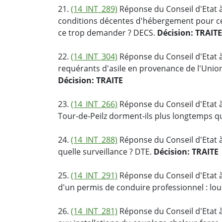
21.
(14_INT_289)
Réponse du Conseil d'Etat à
conditions décentes d'hébergement pour cell
ce trop demander ? DECS.
Décision: TRAITE
22.
(14_INT_304)
Réponse du Conseil d'Etat à 
requérants d'asile en provenance de l'Unio
Décision: TRAITE
23.
(14_INT_266)
Réponse du Conseil d'Etat à
Tour-de-Peilz dorment-ils plus longtemps q
24.
(14_INT_288)
Réponse du Conseil d'Etat à
quelle surveillance ? DTE.
Décision: TRAITE
25.
(14_INT_291)
Réponse du Conseil d'Etat à
d'un permis de conduire professionnel : lou
26.
(14_INT_281)
Réponse du Conseil d'Etat à