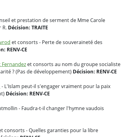
nseil et prestation de serment de Mme Carole
r R.
Décision: TRAITE
avrod
et consorts - Perte de souveraineté des
on: RENV-CE
t Fernandez
et consorts au nom du groupe socialiste
larité ? (Pas de développement)
Décision: RENV-CE
l
- L'Islam peut-il s'engager vraiment pour la paix
nt)
Décision: RENV-CE
tmollin - Faudra-t-il changer l'hymne vaudois
t consorts - Quelles garanties pour la libre