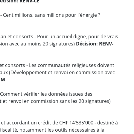
écision: RENV-CE
 - Cent millions, sans millions pour l'énergie ?
n et consorts - Pour un accueil digne, pour de vrais
ion avec au moins 20 signatures)
Décision: RENV-
et consorts - Les communautés religieuses doivent
ntaux (Développement et renvoi en commission avec
OM
 Comment vérifier les données issues des
et renvoi en commission sans les 20 signatures)
et accordant un crédit de CHF 14'535'000.- destiné à
iscalité, notamment les outils nécessaires à la