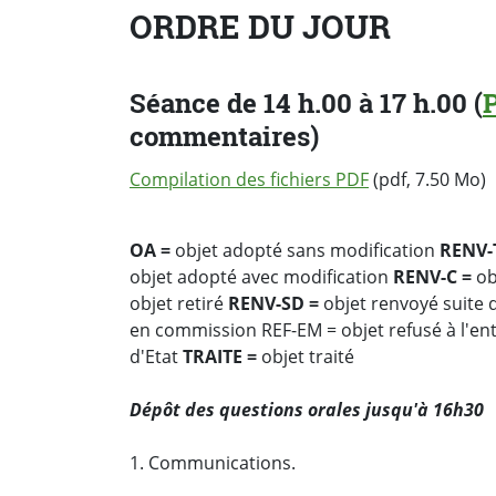
ORDRE DU JOUR
Séance de 14 h.00 à 17 h.00 (
commentaires)
Compilation des fichiers PDF
(pdf, 7.50 Mo)
OA =
objet adopté sans modification
RENV-
objet adopté avec modification
RENV-C =
ob
objet retiré
RENV-SD =
objet renvoyé suite 
en commission REF-EM = objet refusé à l'en
d'Etat
TRAITE =
objet traité
Dépôt des questions orales jusqu'à 16h30
1. Communications.