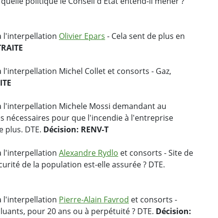
quelle politique le Conseil d'Etat entend-il mener ?
 l'interpellation
Olivier Epars
- Cela sent de plus en
TRAITE
l'interpellation Michel Collet et consorts - Gaz,
ITE
 l'interpellation Michele Mossi demandant au
s nécessaires pour que l'incendie à l'entreprise
e plus. DTE.
Décision: RENV-T
 l'interpellation
Alexandre Rydlo
et consorts - Site de
urité de la population est-elle assurée ? DTE.
 l'interpellation
Pierre-Alain Favrod
et consorts -
luants, pour 20 ans ou à perpétuité ? DTE.
Décision: