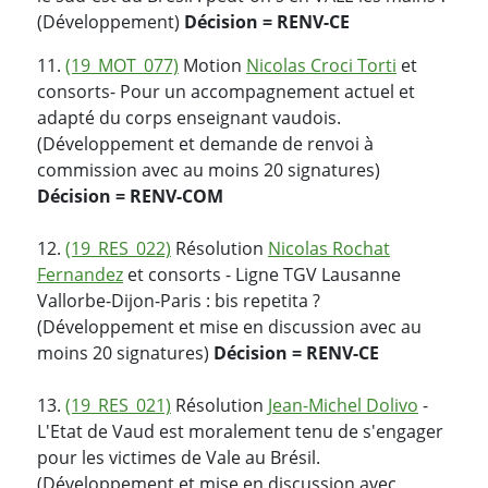
(Développement)
Décision = RENV-CE
11.
(19_MOT_077)
Motion
Nicolas Croci Torti
et
consorts- Pour un accompagnement actuel et
adapté du corps enseignant vaudois.
(Développement et demande de renvoi à
commission avec au moins 20 signatures)
Décision = RENV-COM
12.
(19_RES_022)
Résolution
Nicolas Rochat
Fernandez
et consorts - Ligne TGV Lausanne
Vallorbe-Dijon-Paris : bis repetita ?
(Développement et mise en discussion avec au
moins 20 signatures)
Décision = RENV-CE
13.
(19_RES_021)
Résolution
Jean-Michel Dolivo
-
L'Etat de Vaud est moralement tenu de s'engager
pour les victimes de Vale au Brésil.
(Développement et mise en discussion avec