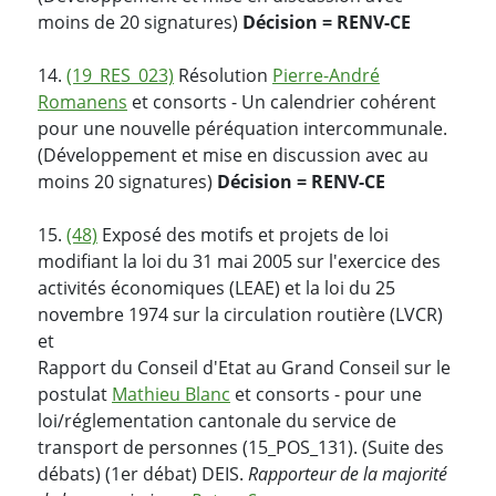
moins de 20 signatures)
Décision = RENV-CE
14.
(19_RES_023)
Résolution
Pierre-André
Romanens
et consorts - Un calendrier cohérent
pour une nouvelle péréquation intercommunale.
(Développement et mise en discussion avec au
moins 20 signatures)
Décision = RENV-CE
15.
(48)
Exposé des motifs et projets de loi
modifiant la loi du 31 mai 2005 sur l'exercice des
activités économiques (LEAE) et la loi du 25
novembre 1974 sur la circulation routière (LVCR)
et
Rapport du Conseil d'Etat au Grand Conseil sur le
postulat
Mathieu Blanc
et consorts - pour une
loi/réglementation cantonale du service de
transport de personnes (15_POS_131). (Suite des
débats) (1er débat) DEIS.
Rapporteur de la majorité