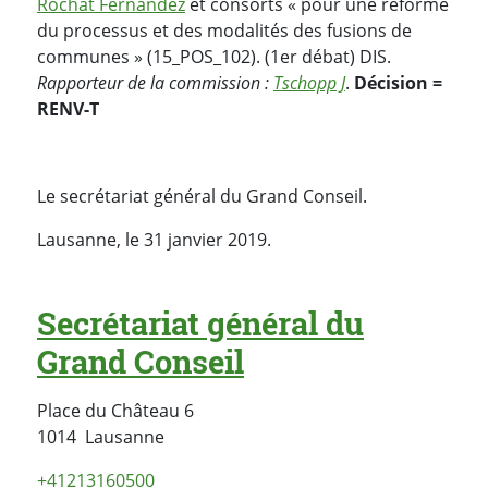
Rochat Fernandez
et consorts « pour une réforme
du processus et des modalités des fusions de
communes » (15_POS_102). (1er débat) DIS.
Rapporteur de la commission :
Tschopp J
.
Décision =
RENV-T
Le secrétariat général du Grand Conseil.
Lausanne, le 31 janvier 2019.
Secrétariat général du
Grand Conseil
Place du Château 6
Suisse
1014
Lausanne
+41213160500