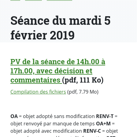
Séance du mardi 5
février 2019
PV de la séance de 14h.00 à
17h.00, avec décision et
commentaires
(pdf, 111 Ko)
Compilation des fichiers
(pdf, 7.79 Mo)
OA
= objet adopté sans modification
RENV-T
=
objet renvoyé par manque de temps
OA+M
=
objet adopté avec modification
RENV-C
= objet