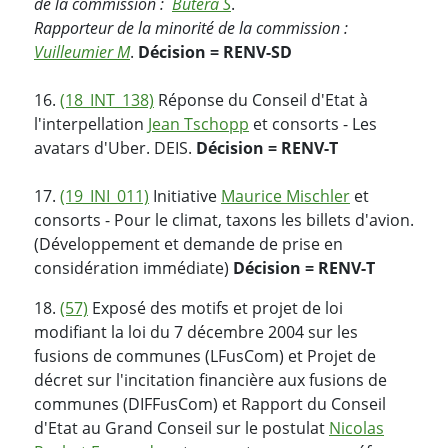
de la commission :
Butera S
.
Rapporteur de la minorité de la commission :
Vuilleumier M
.
Décision = RENV-SD
16.
(18_INT_138)
Réponse du Conseil d'Etat à
l'interpellation
Jean Tschopp
et consorts - Les
avatars d'Uber. DEIS.
Décision = RENV-T
17.
(19_INI_011)
Initiative
Maurice Mischler
et
consorts - Pour le climat, taxons les billets d'avion.
(Développement et demande de prise en
considération immédiate)
Décision = RENV-T
18.
(57)
Exposé des motifs et projet de loi
modifiant la loi du 7 décembre 2004 sur les
fusions de communes (LFusCom) et Projet de
décret sur l'incitation financière aux fusions de
communes (DIFFusCom) et Rapport du Conseil
d'Etat au Grand Conseil sur le postulat
Nicolas