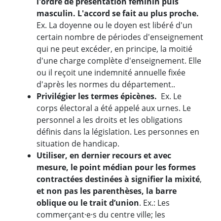
l'ordre de présentation féminin puis
masculin. L'accord se fait au plus proche.
Ex. La doyenne ou le doyen est libéré d'un
certain nombre de périodes d'enseignement
qui ne peut excéder, en principe, la moitié
d'une charge complète d'enseignement. Elle
ou il reçoit une indemnité annuelle fixée
d'après les normes du département..
Privilégier les termes épicènes.
Ex. Le
corps électoral a été appelé aux urnes. Le
personnel a les droits et les obligations
définis dans la législation. Les personnes en
situation de handicap.
Utiliser, en dernier recours et avec
mesure, le point médian pour les formes
contractées destinées à signifier la mixité
,
et non pas les parenthèses, la barre
oblique ou le trait d’union
. Ex.: Les
commerçant·e·s du centre ville; les