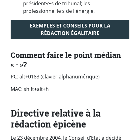
président·e·s de tribunal; les
professionnel·le·s de l'énergie.
EXEMPLES ET CONSEILS POUR LA
RÉDACTION ÉGALITAIRE
Comment faire le point médian
« · »?
PC: alt+0183 (clavier alphanumérique)
MAC: shift+alt+h
Directive relative à la
rédaction épicène
Le 23 décembre 2004, le Conseil d’Etat a décidé