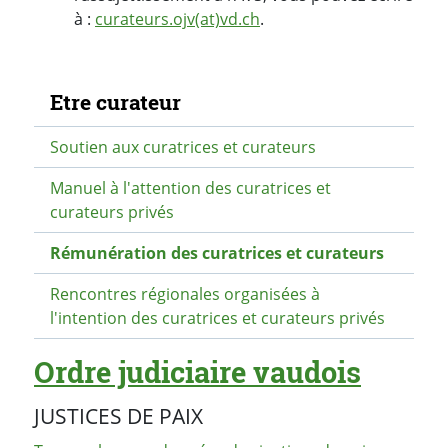
à :
curateurs.ojv(at)vd.ch
.
Navigation secondaire
Etre curateur
Soutien aux curatrices et curateurs
Manuel à l'attention des curatrices et
curateurs privés
Rémunération des curatrices et curateurs
Rencontres régionales organisées à
l'intention des curatrices et curateurs privés
Ordre judiciaire vaudois
JUSTICES DE PAIX