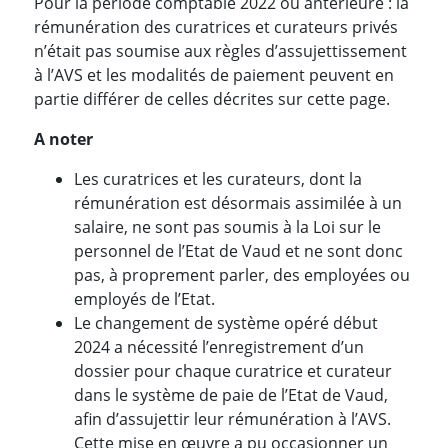
Pour la période comptable 2022 ou antérieure : la
rémunération des curatrices et curateurs privés
n’était pas soumise aux règles d’assujettissement
à l’AVS et les modalités de paiement peuvent en
partie différer de celles décrites sur cette page.
A noter
Les curatrices et les curateurs, dont la
rémunération est désormais assimilée à un
salaire, ne sont pas soumis à la Loi sur le
personnel de l’Etat de Vaud et ne sont donc
pas, à proprement parler, des employées ou
employés de l’Etat.
Le changement de système opéré début
2024 a nécessité l’enregistrement d’un
dossier pour chaque curatrice et curateur
dans le système de paie de l’Etat de Vaud,
afin d’assujettir leur rémunération à l’AVS.
Cette mise en œuvre a pu occasionner un