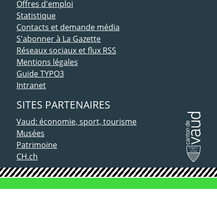
Offres d'emploi
Statistique
Contacts et demande média
S'abonner à La Gazette
Réseaux sociaux et flux RSS
Mentions légales
Guide TYPO3
Intranet
SITES PARTENAIRES
Vaud: économie, sport, tourisme
Musées
Patrimoine
CH.ch