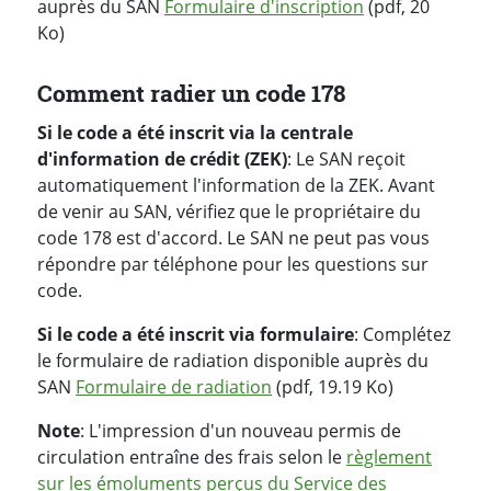
auprès du SAN
Formulaire d'inscription
(pdf, 20
Ko)
Comment radier un code 178
Si le code a été inscrit via la centrale
d'information de crédit (ZEK)
: Le SAN reçoit
automatiquement l'information de la ZEK. Avant
de venir au SAN, vérifiez que le propriétaire du
code 178 est d'accord. Le SAN ne peut pas vous
répondre par téléphone pour les questions sur
code.
Si le code a été inscrit via formulaire
: Complétez
le formulaire de radiation disponible auprès du
SAN
Formulaire de radiation
(pdf, 19.19 Ko)
Note
: L'impression d'un nouveau permis de
circulation entraîne des frais selon le
règlement
sur les émoluments perçus du Service des