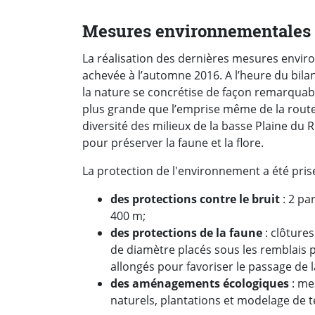
Mesures environnementales
La réalisation des dernières mesures enviro
achevée à l’automne 2016. A l’heure du bilan
la nature se concrétise de façon remarquabl
plus grande que l’emprise même de la route.
diversité des milieux de la basse Plaine du 
pour préserver la faune et la flore.
La protection de l'environnement a été pr
des protections contre le bruit
: 2 pa
400 m;
des protections de la faune
: clôtures
de diamètre placés sous les remblais p
allongés pour favoriser le passage de 
des aménagements écologiques
: me
naturels, plantations et modelage de t