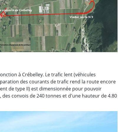
onction à Crébelley. Le trafic lent (véhicules
séparation des courants de trafic rend la route encore
ent de type II) est dimensionnée pour pouvoir
s, des convois de 240 tonnes et d'une hauteur de 4.80