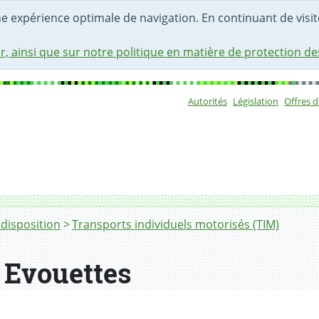
une expérience optimale de navigation. En continuant de visite
r, ainsi que sur notre politique en matière de protection d
Autorités
Législation
Offres 
Sous-navigat
 disposition
Transports individuels motorisés (TIM)
 Evouettes