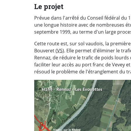
Le projet
Prévue dans l'arrêté du Conseil fédéral du 
une longue histoire avec de nombreuses étude
septembre 1999, au terme d'un large process
Cette route est, sur sol vaudois, la première 
Bouveret (
VS
). Elle permet d'éliminer le traf
Rennaz, de réduire le trafic de poids lourds 
faciliter leur accès au port franc de Vevey 
résoud le problème de l'étranglement du tra