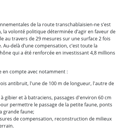
nnementales de la route transchablaisien-ne s’est
, la volonté politique déterminée d’agir en faveur de
e au travers de 29 mesures sur une surface 2 fois
 Au-delà d’une compensation, c’est toute la
Rhône qui a été renforcée en investissant 4,8 millions
ise en compte avec notamment :
rois antibruit, l'une de 100 m de longueur, l'autre de
 à gibier et à batraciens, passages d'environ 60 cm
our permettre le passage de la petite faune, ponts
la grande faune;
sures de compensation, reconstruction de milieux
errain.