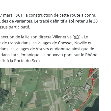
17 mars 1961, la construction de cette route a connu
s de variantes. Le tracé définitif a été retenu le 30
us participatif.
section de la liaison directe Villeneuve (
VD
) - Le
ic de transit dans les villages de Chessel, Noville et
dans les villages de Vouvry et Vionnaz, ainsi que de
et dans l'arc lémanique. Le nouveau pont sur le Rhône
fic à la Porte-du-Scex.