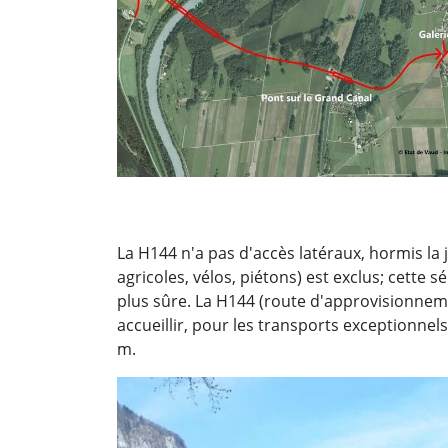
La H144 n'a pas d'accès latéraux, hormis la j
agricoles, vélos, piétons) est exclus; cette 
plus sûre. La H144 (route d'approvisionnem
accueillir, pour les transports exceptionnel
m.