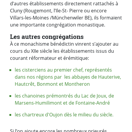
d’autres établissements directement rattachés à
Cluny (Rougemont, l’Ile-St- Pierre ou encore
Villars-les-Moines /Münchenwiler BE), ils formaient
une importante congrégation monastique.
Les autres congrégations
À ce monachisme bénédictin vinrent s’ajouter au
cours du XIIe siècle les établissements issus du
courant réformateur et érémitique:
les cisterciens au premier chef, représentés
dans nos régions par les abbayes de Hauterive,
Hautcrêt, Bonmont et Montheron
les chanoines prémontrés du Lac de Joux, de
Marsens-Humilimont et de Fontaine-André
les chartreux d'Oujon dès le milieu du siècle.
Si l’on ajoute encore les nombreux prieurés