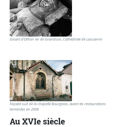
Gisant d’Othon Ier de Grandson, Cathédrale de Lausanne
Façade sud de la chapelle Bourgeois, avant les restaurations
terminées en 2006
Au XVIe siècle