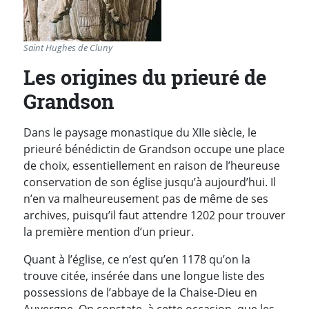
Saint Hughes de Cluny
Les origines du prieuré de
Grandson
Dans le paysage monastique du XIIe siècle, le
prieuré bénédictin de Grandson
occupe une place
de choix, essentiellement en raison de l’heureuse
conservation de son église jusqu’à aujourd’hui. Il
n’en va malheureusement pas de même de ses
archives, puisqu’il faut attendre 1202 pour trouver
la première mention d’un prieur.
Quant à l’église, ce n’est qu’en 1178 qu’on la
trouve citée, insérée dans une longue liste des
possessions de l’abbaye de la Chaise-Dieu en
Auvergne. On constate, à cette occasion, que les