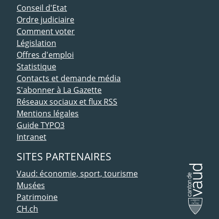
Conseil d'Etat
Ordre judiciaire
Comment voter
Législation
Offres d'emploi
Statistique
Contacts et demande média
S'abonner à La Gazette
Réseaux sociaux et flux RSS
Mentions légales
Guide TYPO3
Intranet
SITES PARTENAIRES
Vaud: économie, sport, tourisme
Musées
Patrimoine
CH.ch