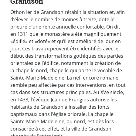
Grandson
Othon Ier de Grandson rétablit la situation et, afin
d’élever le nombre de moines à treize, dote le
prieuré d’une rente annuelle confortable. On dit
en 1311 que le monastère a été magnifiquement
«édifié» et «doté» et qu’il est amélioré de jour en
jour. Ces travaux peuvent être identifiés avec le
début des transformations gothiques des parties
orientales de l’édifice, notamment la création de
la chapelle nord, chapelle qui porte le vocable de
Sainte-Marie-Madeleine. La nef, encore romane,
semble peu affectée par ces interventions, en tout
cas dans ses structures principales.
Au XVe siècle,
en 1438, l’évêque Jean de Prangins autorise les
habitants de Grandson à installer des fonts
baptismaux dans l’église priorale. La chapelle
Sainte-Marie-Madeleine, au nord, est dès lors
consacrée à cet effet, et la ville de Grandson