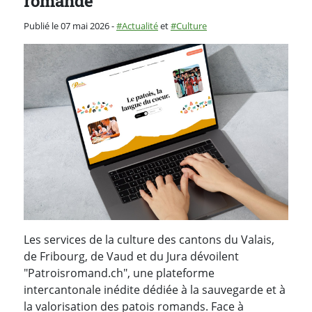
romande
Catégorie :
Publié le 07 mai 2026
-
Actualité
et
Culture
Les services de la culture des cantons du Valais,
de Fribourg, de Vaud et du Jura dévoilent
"Patroisromand.ch", une plateforme
intercantonale inédite dédiée à la sauvegarde et à
la valorisation des patois romands. Face à