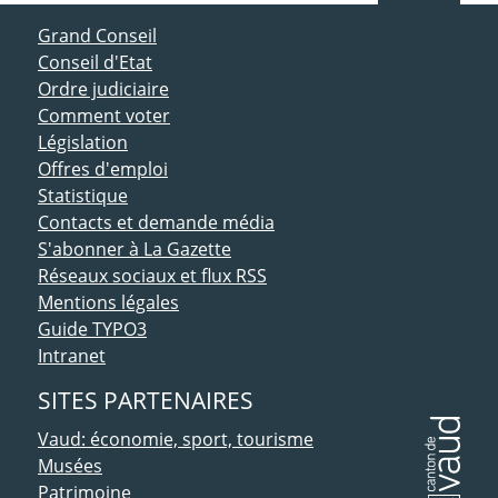
ACCÈS DIRECT
Grand Conseil
Conseil d'Etat
Ordre judiciaire
Comment voter
Législation
Offres d'emploi
Statistique
Contacts et demande média
S'abonner à La Gazette
Réseaux sociaux et flux RSS
Mentions légales
Guide TYPO3
Intranet
SITES PARTENAIRES
Vaud: économie, sport, tourisme
Musées
Patrimoine