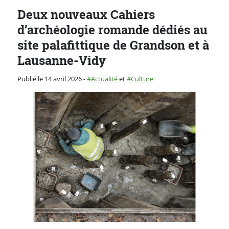
Deux nouveaux Cahiers
d’archéologie romande dédiés au
site palafittique de Grandson et à
Lausanne-Vidy
Catégorie :
Publié le 14 avril 2026
-
Actualité
et
Culture