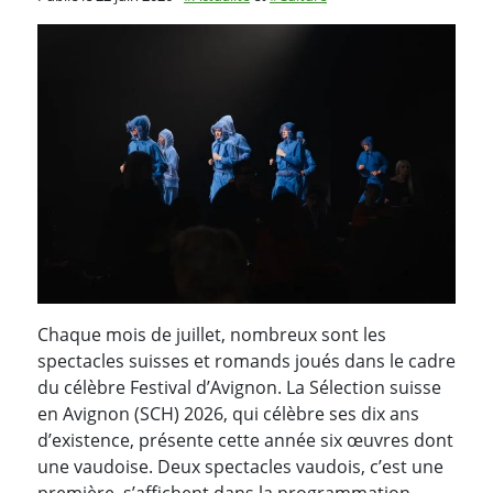
Chaque mois de juillet, nombreux sont les
spectacles suisses et romands joués dans le cadre
du célèbre Festival d’Avignon. La Sélection suisse
en Avignon (SCH) 2026, qui célèbre ses dix ans
d’existence, présente cette année six œuvres dont
une vaudoise. Deux spectacles vaudois, c’est une
première, s’affichent dans la programmation…