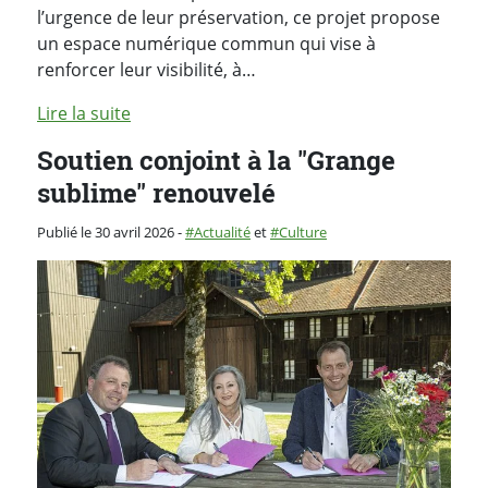
l’urgence de leur préservation, ce projet propose
un espace numérique commun qui vise à
renforcer leur visibilité, à…
Lire la suite
Soutien conjoint à la "Grange
sublime" renouvelé
Catégorie :
Publié le 30 avril 2026
-
Actualité
et
Culture