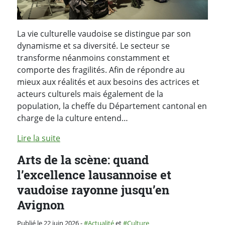
La vie culturelle vaudoise se distingue par son
dynamisme et sa diversité. Le secteur se
transforme néanmoins constamment et
comporte des fragilités. Afin de répondre au
mieux aux réalités et aux besoins des actrices et
acteurs culturels mais également de la
population, la cheffe du Département cantonal en
charge de la culture entend…
Lire la suite
Arts de la scène: quand
l’excellence lausannoise et
vaudoise rayonne jusqu’en
Avignon
Catégorie :
Publié le 22 juin 2026
-
Actualité
et
Culture