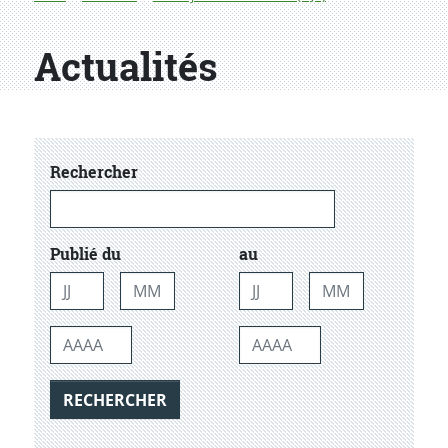
Actualités
dans les actualtiés
Rechercher
Publié du
au
Jour
Mois
Jour
Mois
Année
Année
RECHERCHER