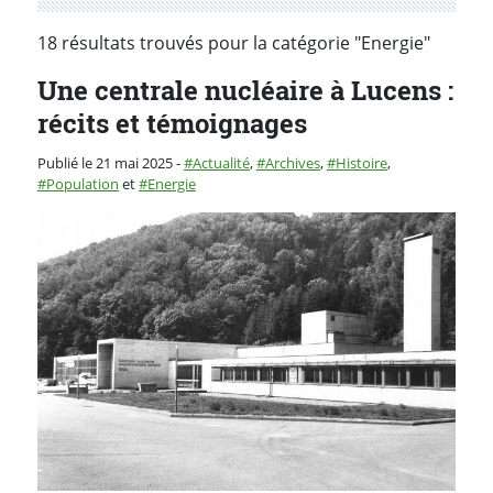
18 résultats trouvés pour la catégorie "Energie"
Une centrale nucléaire à Lucens :
récits et témoignages
Catégorie :
Publié le 21 mai 2025
-
Actualité
,
Archives
,
Histoire
,
Population
et
Energie