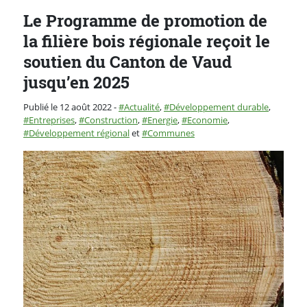
Le Programme de promotion de
la filière bois régionale reçoit le
soutien du Canton de Vaud
jusqu’en 2025
Catégorie :
Publié le 12 août 2022
-
Actualité
,
Développement durable
,
Entreprises
,
Construction
,
Energie
,
Economie
,
Développement régional
et
Communes