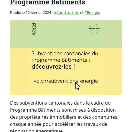
Programme Bâtiments
Catégorie :
Publié le 12 février 2024
-
Construction
et
Energie
Des subventions cantonales dans le cadre du
Programme Bâtiments sont mises à disposition
des propriétaires immobiliers et des communes
chaque année pour accélérer les travaux de
rénovation énergétique