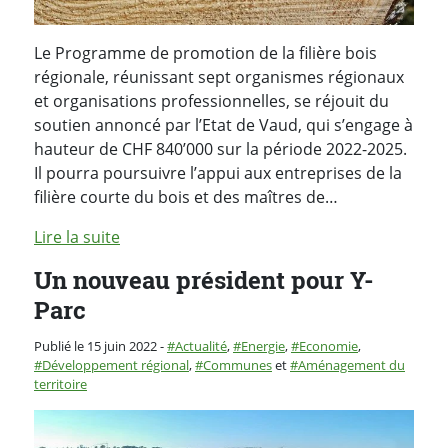
Le Programme de promotion de la filière bois
régionale, réunissant sept organismes régionaux
et organisations professionnelles, se réjouit du
soutien annoncé par l’Etat de Vaud, qui s’engage à
hauteur de CHF 840’000 sur la période 2022-2025.
Il pourra poursuivre l’appui aux entreprises de la
filière courte du bois et des maîtres de…
Lire la suite
Un nouveau président pour Y-
Parc
Catégorie :
Publié le 15 juin 2022
-
Actualité
,
Energie
,
Economie
,
Développement régional
,
Communes
et
Aménagement du
territoire