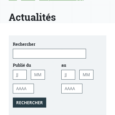
Actualités
dans les actualtiés
Rechercher
Publié du
au
Jour
Mois
Jour
Mois
Année
Année
RECHERCHER