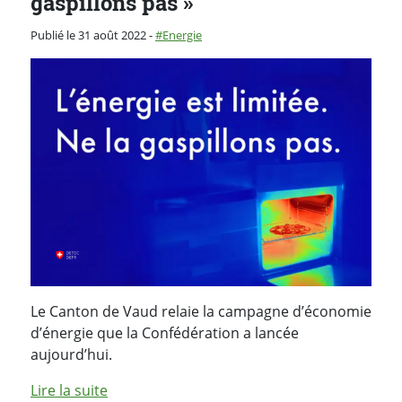
gaspillons pas »
Catégorie :
Publié le 31 août 2022
-
Energie
Le Canton de Vaud relaie la campagne d’économie
d’énergie que la Confédération a lancée
aujourd’hui.
Lire la suite