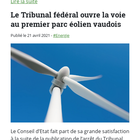
Lire la suite
Le Tribunal fédéral ouvre la voie
au premier parc éolien vaudois
Catégorie :
Publié le 21 avril 2021
-
Energie
Le Conseil d’Etat fait part de sa grande satisfaction
à la suite de la publication de l’arrêt du Tribunal