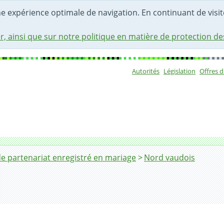
une expérience optimale de navigation. En continuant de visite
r, ainsi que sur notre politique en matière de protection d
Autorités
Législation
Offres 
Sous-navigat
e partenariat enregistré en mariage
Nord vaudois