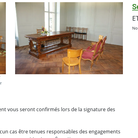
S
E
No
t
e
ment vous seront confirmés lors de la signature des
 aucun cas être tenues responsables des engagements