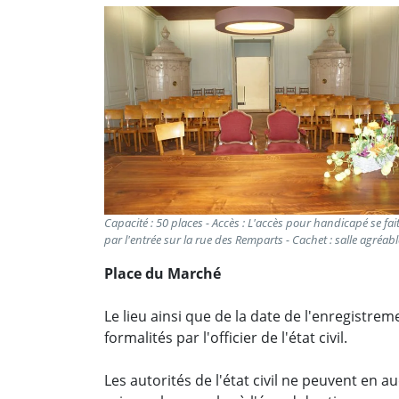
Capacité : 50 places - Accès : L'accès pour handicapé se fai
par l'entrée sur la rue des Remparts - Cachet : salle agréabl
Place du Marché
Le lieu ainsi que de la date de l'enregistre
formalités par l'officier de l'état civil.
Les autorités de l'état civil ne peuvent en