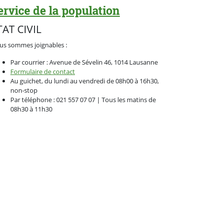
ervice de la population
TAT CIVIL
us sommes joignables :
Par courrier : Avenue de Sévelin 46, 1014 Lausanne
Formulaire de contact
Au guichet, du lundi au vendredi de 08h00 à 16h30,
non-stop
Par téléphone : 021 557 07 07 | Tous les matins de
08h30 à 11h30