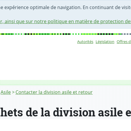
une expérience optimale de navigation. En continuant de visite
r, ainsi que sur notre politique en matière de protection d
Autorités
Législation
Offres 
Sous-navigat
Asile
Contacter la division asile et retour
ets de la division asile e