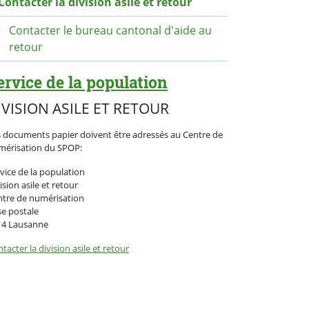
Contacter la division asile et retour
Contacter le bureau cantonal d'aide au
retour
ervice de la population
IVISION ASILE ET RETOUR
 documents papier doivent être adressés au Centre de
mérisation du SPOP:
vice de la population
ision asile et retour
ntre de numérisation
e postale
14 Lausanne
tacter la division asile et retour