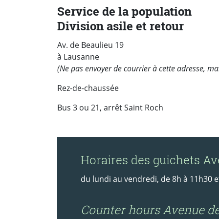
Service de la population
Division asile et retour
Av. de Beaulieu 19
à Lausanne
(Ne pas envoyer de courrier à cette adresse, mai
Rez-de-chaussée
Bus 3 ou 21, arrêt Saint Roch
Horaires des guichets Av
du lundi au vendredi, de 8h à 11h30 
Counter hours Avenue de 