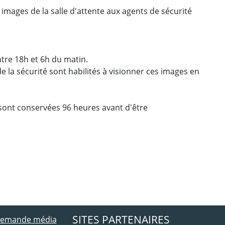
 images de la salle d'attente aux agents de sécurité
tre 18h et 6h du matin.
e la sécurité sont habilités à visionner ces images en
 sont conservées 96 heures avant d'être
ebook
 Twitter
SITES PARTENAIRES
 demande média