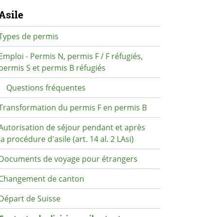
avigation secondaire
Asile
Types de permis
Emploi - Permis N, permis F / F réfugiés,
permis S et permis B réfugiés
Questions fréquentes
Transformation du permis F en permis B
Autorisation de séjour pendant et après
la procédure d'asile (art. 14 al. 2 LAsi)
Documents de voyage pour étrangers
Changement de canton
Départ de Suisse