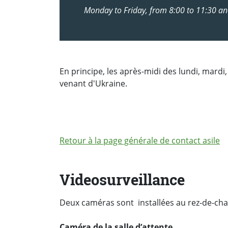
Monday to Friday, from 8:00 to 11:30 a
En principe, les après-midi des lundi, mardi
venant d'Ukraine.
Retour à la page générale de contact asile
Videosurveillance
Deux caméras sont installées au rez-de-cha
Caméra de la salle d’attente