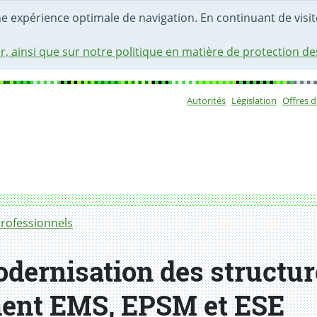
une expérience optimale de navigation. En continuant de visite
r, ainsi que sur notre politique en matière de protection d
Autorités
Législation
Offres 
Sous-navigat
professionnels
odernisation des structu
ent EMS, EPSM et ESE