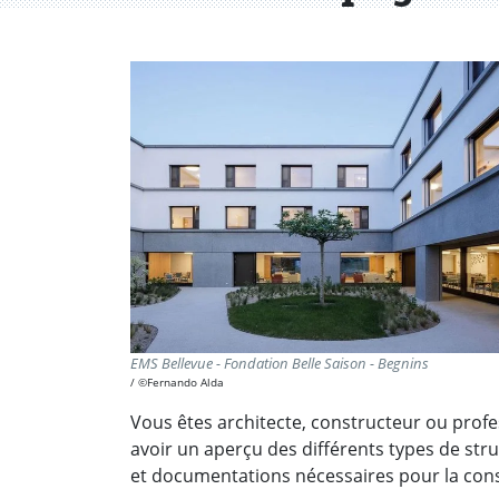
EMS Bellevue - Fondation Belle Saison - Begnins
©Fernando Alda
Vous êtes architecte, constructeur ou profe
avoir un aperçu des différents types de stru
et documentations nécessaires pour la cons