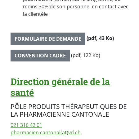
moins 30% de son personnel en contact avec
la clientèle
(pdf, 43 Ko)
FORMULAIRE DE DEMANDE
(pdf, 122 Ko)
CONVENTION CADRE
Direction générale de la
santé
PÔLE PRODUITS THÉRAPEUTIQUES DE
LA PHARMACIENNE CANTONALE
021 316 42 01
pharmacien.cantonal(at)vd.ch