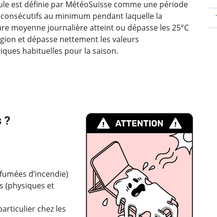
ule est définie par MétéoSuisse comme une période
s consécutifs au minimum pendant laquelle la
re moyenne journalière atteint ou dépasse les 25°C
gion et dépasse nettement les valeurs
iques habituelles pour la saison.
 ?
 fumées d’incendie)
s (physiques et
rticulier chez les