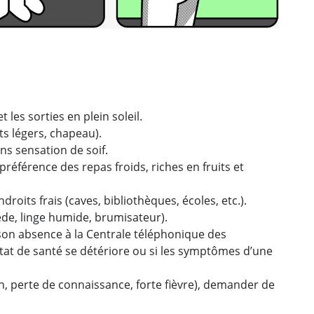
t les sorties en plein soleil.
s légers, chapeau).
ns sensation de soif.
préférence des repas froids, riches en fruits et
roits frais (caves, bibliothèques, écoles, etc.).
ède, linge humide, brumisateur).
on absence à la Centrale téléphonique des
état de santé se détériore ou si les symptômes d’une
n, perte de connaissance, forte fièvre), demander de