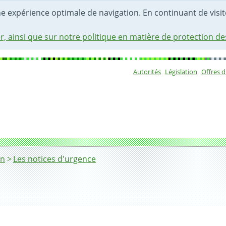
une expérience optimale de navigation. En continuant de visite
r, ainsi que sur notre politique en matière de protection d
Autorités
Législation
Offres 
Sous-navigat
on
Les notices d'urgence