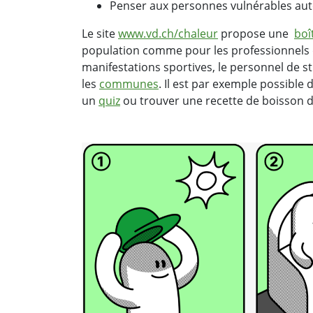
Penser aux personnes vulnérables autou
Le site
www.vd.ch/chaleur
propose une
boî
population comme pour les professionnels d
manifestations sportives, le personnel de s
les
communes
. Il est par exemple possible
un
quiz
ou trouver une recette de boisson d