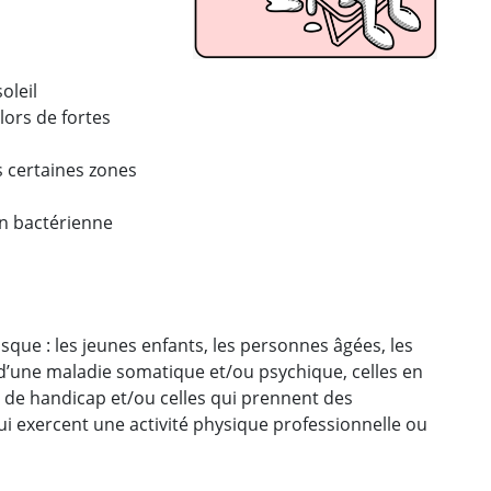
oleil
ors de fortes
s certaines zones
on bactérienne
isque : les jeunes enfants, les personnes âgées, les
d’une maladie somatique et/ou psychique, celles en
 de handicap et/ou celles qui prennent des
 exercent une activité physique professionnelle ou