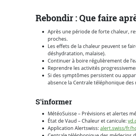
Rebondir : Que faire apr
Après une période de forte chaleur, rest
proches.
Les effets de la chaleur peuvent se fai
déshydratation, malaise).
Continuer à boire régulièrement de l’e
Reprendre les activités progressiveme
Si des symptômes persistent ou appara
absence la Centrale téléphonique des 
S'informer
MétéoSuisse – Prévisions et alertes m
État de Vaud – Chaleur et canicule:
vd.
Application Alertswiss:
alert.swiss/fr/
Centrale téléphonique des médecins 