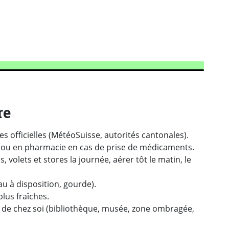
re
es officielles (MétéoSuisse, autorités cantonales).
ou en pharmacie en cas de prise de médicaments.
 volets et stores la journée, aérer tôt le matin, le
u à disposition, gourde).
plus fraîches.
rès de chez soi (bibliothèque, musée, zone ombragée,