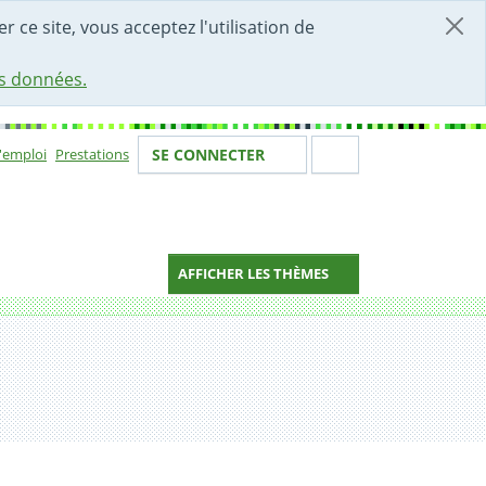
r ce site, vous acceptez l'utilisation de
es données.
Votre identité
Section de 
d'emploi
Prestations
SE CONNECTER
ion
AFFICHER LES THÈMES