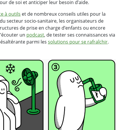
r de soi et anticiper leur besoin d’aide.
te à outils
et de nombreux conseils utiles pour la
u secteur socio-sanitaire, les organisateurs de
tructures de prise en charge d’enfants ou encore
 d’écouter un
podcast
, de tester ses connaissances via
ésaltérante parmi les
solutions pour se rafraîchir
.