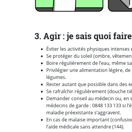
3. Agir : je sais quoi faire
Éviter les activités physiques intenses e
Se protéger du soleil (ombre, vêtement
Boire régulièrement de l’eau, même sa
Privilégier une alimentation légère, de 
légumes.
Rester autant que possible dans des end
Se rafraîchir régulièrement (douche ti
Demander conseil au médecin ou, en s
médecins de garde : 0848 133 133 si l’
maladie préexistante s’aggravent.
En cas de malaise important (confusio
l’aide médicale sans attendre (144).