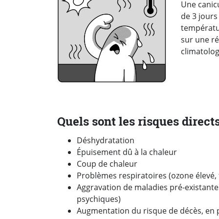
Une canic
de 3 jour
températu
sur une ré
climatolog
Quels sont les risques directs
Déshydratation
Épuisement dû à la chaleur
Coup de chaleur
Problèmes respiratoires (ozone élevé,
Aggravation de maladies pré-existante
psychiques)
Augmentation du risque de décès, en pa