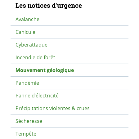
Navigation secondaire
Les notices d'urgence
Avalanche
Canicule
Cyberattaque
Incendie de forêt
Mouvement géologique
Pandémie
Panne d’électricité
Précipitations violentes & crues
Sécheresse
Tempête