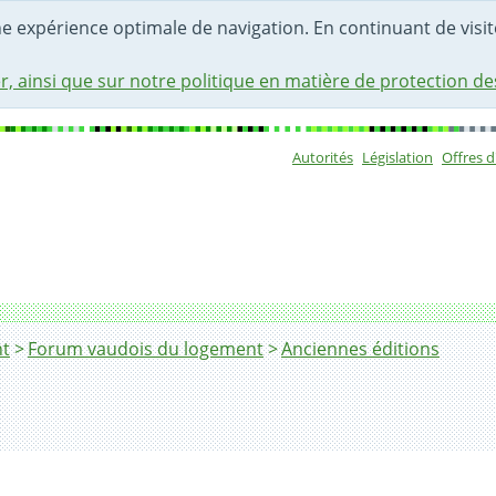
une expérience optimale de navigation. En continuant de visite
r, ainsi que sur notre politique en matière de protection d
Autorités
Législation
Offres 
Sous-navigat
t
Forum vaudois du logement
Anciennes éditions