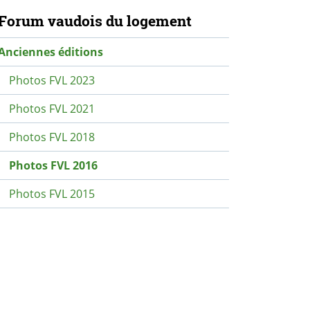
avigation secondaire
Forum vaudois du logement
Anciennes éditions
Photos FVL 2023
Photos FVL 2021
Photos FVL 2018
Photos FVL 2016
Photos FVL 2015