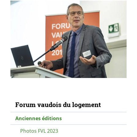
Navigation secondaire
Forum vaudois du logement
Anciennes éditions
Photos FVL 2023