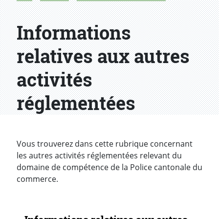
Informations
relatives aux autres
activités
réglementées
Vous trouverez dans cette rubrique concernant
les autres activités réglementées relevant du
domaine de compétence de la Police cantonale du
commerce.
Navigation secondaire