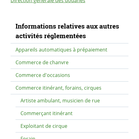
Direction générale des douanes
Navigation secondaire
Informations relatives aux autres
activités réglementées
Appareils automatiques à prépaiement
Commerce de chanvre
Commerce d'occasions
Commerce itinérant, forains, cirques
Artiste ambulant, musicien de rue
Commerçant itinérant
Exploitant de cirque
Forain