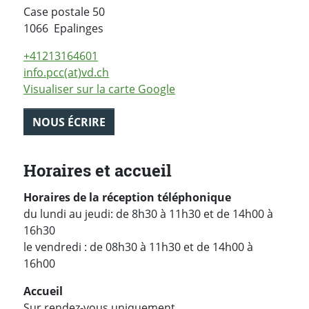
Case postale
50
Suisse
1066
Epalinges
+41213164601
info.pcc(at)vd.ch
Visualiser sur la carte Google
NOUS ÉCRIRE
Horaires et accueil
Horaires de la réception téléphonique
du lundi au jeudi: de 8h30 à 11h30 et de 14h00 à
16h30
le vendredi : de 08h30 à 11h30 et de 14h00 à
16h00
Accueil
Sur rendez-vous uniquement.