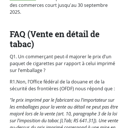
des commerces court jusqu'au 30 septembre
2025.
FAQ (Vente en détail de
tabac)
Q1. Un commerçant peut-il majorer le prix d’un
paquet de cigarettes par rapport à celui imprimé
sur l’emballage ?
R1.Non, l’Office fédéral de la douane et de la
sécurité des frontières (OFDF) nous répond que :
"le prix imprimé par le fabricant ou l’importateur sur
les emballages pour la vente au détail ne peut pas être
majoré lors de la vente (art. 10, paragraphe 3 de la loi
sur l’imposition du tabac [LTab; RS 641.31]). Une vente
au-dessus du prix imprimé correspond à une mise en