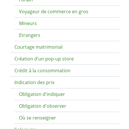
Voyageur de commerce en gros
Mineurs
Etrangers
Courtage matrimonial
Création d'un pop-up store
Crédit à la consommation
Indication des prix
Obligation d'indiquer
Obligation d'observer
Où se renseigner