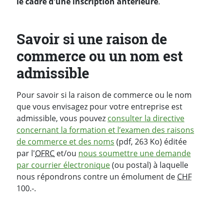
le cadre d'une inscription antérieure
.
Savoir si une raison de
commerce ou un nom est
admissible
Pour savoir si la raison de commerce ou le nom
que vous envisagez pour votre entreprise est
admissible, vous pouvez
consulter la directive
concernant la formation et l’examen des raisons
de commerce et des noms
(pdf, 263 Ko) éditée
par l'
OFRC
et/ou
nous soumettre une demande
par courrier électronique
(ou postal) à laquelle
nous répondrons contre un émolument de
CHF
100.-.