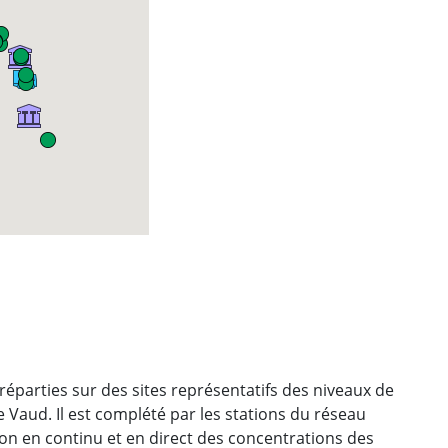
réparties sur des sites représentatifs des niveaux de
e Vaud. Il est complété par les stations du réseau
ion en continu et en direct des concentrations des