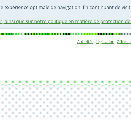
une expérience optimale de navigation. En continuant de visite
r, ainsi que sur notre politique en matière de protection d
Autorités
Législation
Offres 
Sous-navigat