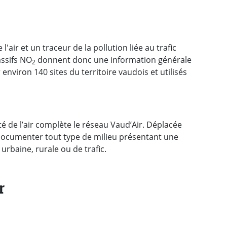
l'air et un traceur de la pollution liée au trafic
assifs NO
donnent donc une information générale
2
 environ 140 sites du territoire vaudois et utilisés
té de l’air complète le réseau Vaud’Air. Déplacée
ocumenter tout type de milieu présentant une
, urbaine, rurale ou de trafic.
r