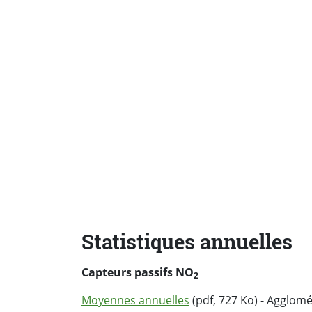
Statistiques annuelles
Capteurs passifs NO
2
Moyennes annuelles
(pdf, 727 Ko) - Agglom