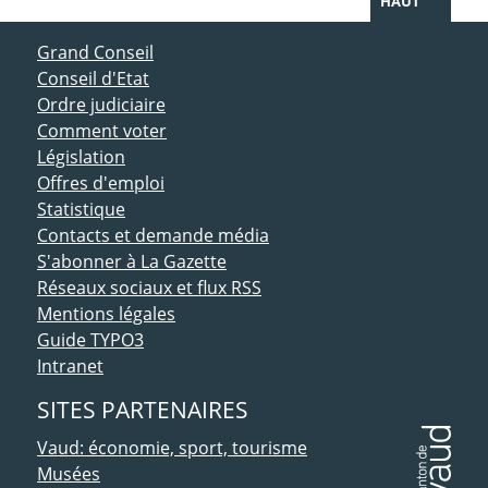
HAUT
ACCÈS DIRECT
Grand Conseil
Conseil d'Etat
Ordre judiciaire
Comment voter
Législation
Offres d'emploi
Statistique
Contacts et demande média
S'abonner à La Gazette
Réseaux sociaux et flux RSS
Mentions légales
Guide TYPO3
Intranet
SITES PARTENAIRES
Vaud: économie, sport, tourisme
Musées