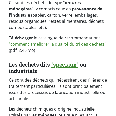
Ce sont les déchets de type "
ordures
ménagères"
, y compris ceux en
provenance de
l'industrie
(papier, carton, verre, emballages,
résidus organiques, restes alimentaires, déchets
compostables, etc).
Télécharger
le catalogue de recommandations
"comment améliorer la qualité du tri des déchets"
(pdf, 2.45 Mo)
Les déchets dits
"spéciaux"
ou
industriels
Ce sont des déchets qui nécessitent des filières de
traitement particulières. Ils sont principalement
issus des processus de fabrication industrielle ou
artisanale.
Les déchets chimiques d'origine industrielle
utilisés par les
ménages
, tels que piles, accus,