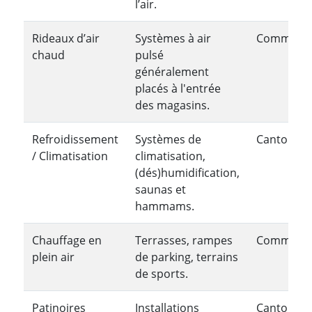
l’air.
Rideaux d’air
Systèmes à air
Communa
chaud
pulsé
généralement
placés à l'entrée
des magasins.
Refroidissement
Systèmes de
Cantonale
/ Climatisation
climatisation,
(dés)humidification,
saunas et
hammams.
Chauffage en
Terrasses, rampes
Communa
plein air
de parking, terrains
de sports.
Patinoires
Installations
Cantonale