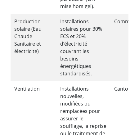
mise hors gel).
Production
Installations
Communa
solaire (Eau
solaires pour 30%
Chaude
ECS et 20%
Sanitaire et
d’électricité
électricité)
couvrant les
besoins
énergétiques
standardisés.
Ventilation
Installations
Cantonale
nouvelles,
modifiées ou
remplacées pour
assurer le
soufflage, la reprise
ou le traitement de