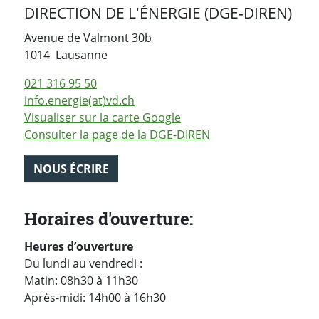
DIRECTION DE L'ÉNERGIE (DGE-DIREN)
Avenue de Valmont 30b
Suisse
1014
Lausanne
021 316 95 50
info.energie(at)vd.ch
Visualiser sur la carte Google
Consulter la page de la DGE-DIREN
NOUS ÉCRIRE
Horaires d'ouverture:
H
eures d’ouverture
Du lundi au vendredi :
Matin: 08h30 à 11h30
Après-midi: 14h00 à 16h30