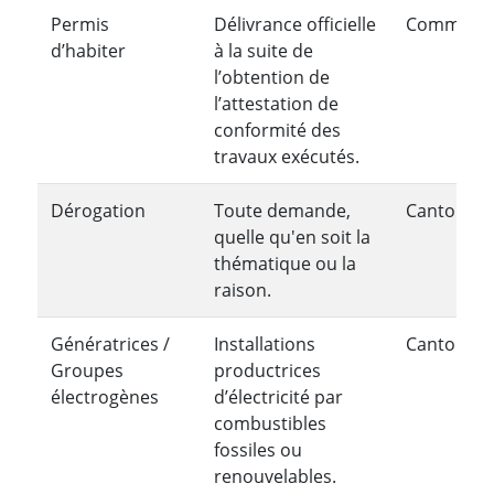
Permis
Délivrance officielle
Communa
d’habiter
à la suite de
l’obtention de
l’attestation de
conformité des
travaux exécutés.
Dérogation
Toute demande,
Cantonale
quelle qu'en soit la
thématique ou la
raison.
Génératrices /
Installations
Cantonale
Groupes
productrices
électrogènes
d’électricité par
combustibles
fossiles ou
renouvelables.