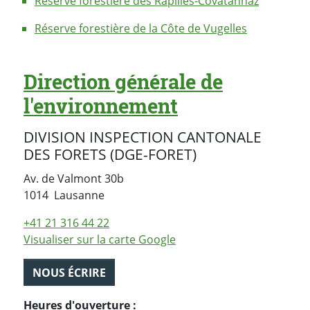
Réserve forestière des Rapilles-Covatannaz
Réserve forestière de la Côte de Vugelles
Direction générale de
l'environnement
DIVISION INSPECTION CANTONALE
DES FORETS (DGE-FORET)
Av. de Valmont 30b
Suisse
1014
Lausanne
+41 21 316 44 22
Visualiser sur la carte Google
NOUS ÉCRIRE
Heures d'ouverture :