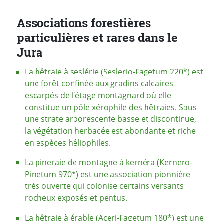
Associations forestières
particulières et rares dans le
Jura
La
hêtraie à seslérie
(Seslerio-Fagetum 220*) est
une forêt confinée aux gradins calcaires
escarpés de l’étage montagnard où elle
constitue un pôle xérophile des hêtraies. Sous
une strate arborescente basse et discontinue,
la végétation herbacée est abondante et riche
en espèces héliophiles.
La
pineraie de montagne à kernéra
(Kernero-
Pinetum 970*) est une association pionnière
très ouverte qui colonise certains versants
rocheux exposés et pentus.
La
hêtraie à érable
(Aceri-Fagetum 180*) est une