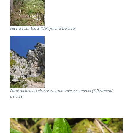
Pessière sur blocs (©Raymond Delarze)
Paroi rocheuse calcaire avec pineraie au sommet (©Raymond
Delarze)