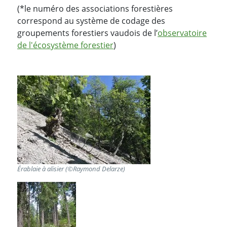
(*le numéro des associations forestières
correspond au système de codage des
groupements forestiers vaudois de l’
observatoire
de l'écosystème forestier
)
Érablaie à alisier (©Raymond Delarze)