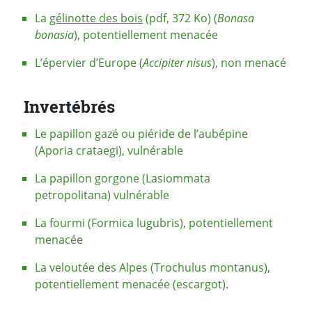
La
gélinotte des bois
(pdf, 372 Ko) (
Bonasa
bonasia
), potentiellement menacée
L’épervier d’Europe (
Accipiter nisus
), non menacé
Invertébrés
Le papillon gazé ou piéride de l’aubépine
(Aporia crataegi), vulnérable
La papillon gorgone (Lasiommata
petropolitana) vulnérable
La fourmi (Formica lugubris), potentiellement
menacée
La veloutée des Alpes (Trochulus montanus),
potentiellement menacée (escargot).