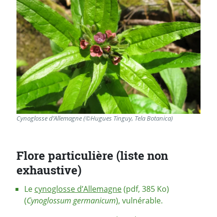
Cynoglosse d’Allemagne (©Hugues Tinguy, Tela Botanica)
Flore particulière (liste non
exhaustive)
Le
cynoglosse d’Allemagne
(pdf, 385 Ko)
(
Cynoglossum germanicum
), vulnérable.