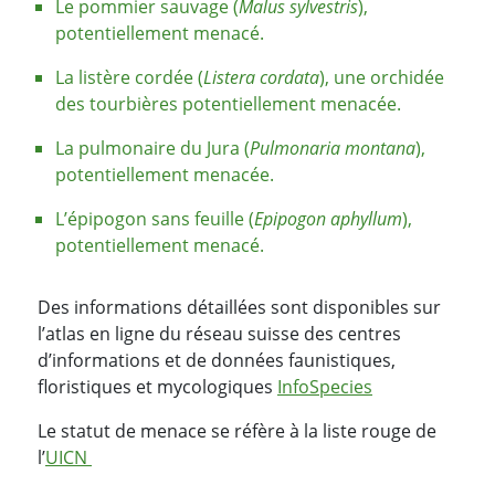
Le pommier sauvage (
Malus sylvestris
),
potentiellement menacé.
La listère cordée (
Listera cordata
), une orchidée
des tourbières potentiellement menacée.
La pulmonaire du Jura (
Pulmonaria montana
),
potentiellement menacée.
L’épipogon sans feuille (
Epipogon aphyllum
),
potentiellement menacé.
Des informations détaillées sont disponibles sur
l’atlas en ligne du réseau suisse des centres
d’informations et de données faunistiques,
floristiques et mycologiques
InfoSpecies
Le statut de menace se réfère à la liste rouge de
l’
UICN