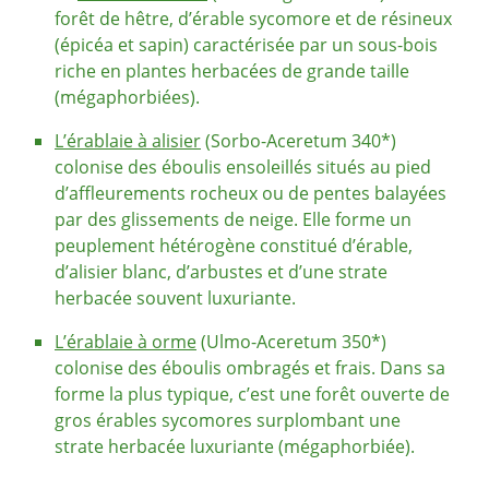
forêt de hêtre, d’érable sycomore et de résineux
(épicéa et sapin) caractérisée par un sous-bois
riche en plantes herbacées de grande taille
(mégaphorbiées).
L’érablaie à alisier
(Sorbo-Aceretum 340*)
colonise des éboulis ensoleillés situés au pied
d’affleurements rocheux ou de pentes balayées
par des glissements de neige. Elle forme un
peuplement hétérogène constitué d’érable,
d’alisier blanc, d’arbustes et d’une strate
herbacée souvent luxuriante.
L’érablaie à orme
(Ulmo-Aceretum 350*)
colonise des éboulis ombragés et frais. Dans sa
forme la plus typique, c’est une forêt ouverte de
gros érables sycomores surplombant une
strate herbacée luxuriante (mégaphorbiée).