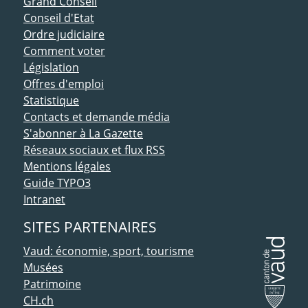
ACCÈS DIRECT
Grand Conseil
Conseil d'Etat
Ordre judiciaire
Comment voter
Législation
Offres d'emploi
Statistique
Contacts et demande média
S'abonner à La Gazette
Réseaux sociaux et flux RSS
Mentions légales
Guide TYPO3
Intranet
SITES PARTENAIRES
Vaud: économie, sport, tourisme
Musées
Patrimoine
CH.ch