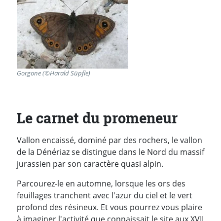
Gorgone (©Harald Süpfle)
Le carnet du promeneur
Vallon encaissé, dominé par des rochers, le vallon
de la Dénériaz se distingue dans le Nord du massif
jurassien par son caractère quasi alpin.
Parcourez-le en automne, lorsque les ors des
feuillages tranchent avec l'azur du ciel et le vert
profond des résineux. Et vous pourrez vous plaire
à imaginer l'activité que connaissait le site aux XVII