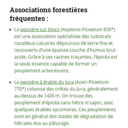
Associations forestières
fréquentes :
La
pessière sur blocs
(Asplenio-Piceetum 830*)
est une association spécialisée des substrats
rocailleux calcaires dépourvus de terre fine et
recouverts d’une épaisse couche d’humus brut
acide. Grâce à ses racines traçantes, l’épicéa est
la seule essence capable de former un
peuplement arborescent.
La
pessière à érable du Jura
(Aceri-Piceetum
770*) colonise des crêtes du Jura, généralement
au-dessus de 1400 m. On trouve des
peuplement d’épicéa sans hêtre ni sapin, avec
quelques érables sycomores. Ces peuplements
sont en général des stades de dégradation de
hêtraies dus au pâturage.