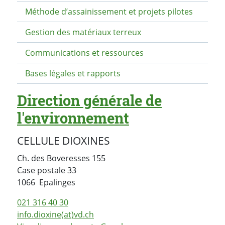
Méthode d’assainissement et projets pilotes
Gestion des matériaux terreux
Communications et ressources
Bases légales et rapports
Direction générale de
l'environnement
CELLULE DIOXINES
Ch. des Boveresses 155
Case postale
33
Suisse
1066
Epalinges
021 316 40 30
info.dioxine(at)vd.ch