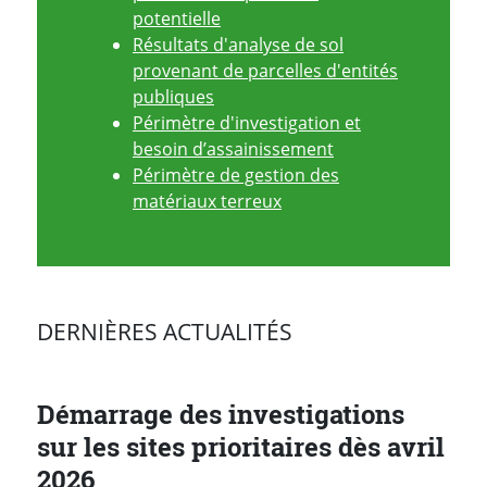
potentielle
Résultats d'analyse de sol
provenant de parcelles d'entités
publiques
Périmètre d'investigation et
besoin d’assainissement
Périmètre de gestion des
matériaux terreux
DERNIÈRES ACTUALITÉS
Démarrage des investigations
sur les sites prioritaires dès avril
2026