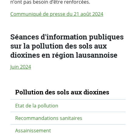
n’ont pas besoin d’être renforcées.
Communiqué de presse du 21 août 2024
Séances d'information publiques
sur la pollution des sols aux
dioxines en région lausannoise
Juin 2024
Navigation secondaire
Pollution des sols aux dioxines
Etat de la pollution
Recommandations sanitaires
Assainissement