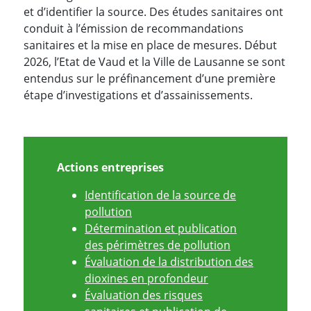
et d’identifier la source. Des études sanitaires ont
conduit à l’émission de recommandations
sanitaires et la mise en place de mesures. Début
2026, l’Etat de Vaud et la Ville de Lausanne se sont
entendus sur le préfinancement d’une première
étape d’investigations et d’assainissements.
Actions entreprises
Identification de la source de
pollution
Détermination et publication
des périmètres de pollution
Évaluation de la distribution des
dioxines en profondeur
Évaluation des risques