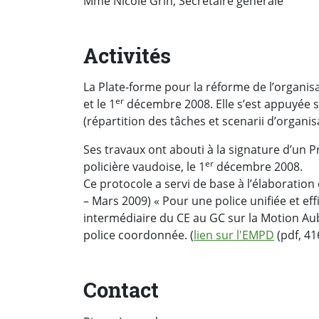
Mme Nicole Grin, Secrétaire générale
Activités
La Plate-forme pour la réforme de l’organisa
er
et le 1
décembre 2008. Elle s’est appuyée s
(répartition des tâches et scenarii d’organis
Ses travaux ont abouti à la signature d’un P
er
policière vaudoise, le 1
décembre 2008.
Ce protocole a servi de base à l’élaboration
– Mars 2009) « Pour une police unifiée et effi
intermédiaire du CE au GC sur la Motion Au
police coordonnée. (
lien sur l'EMPD
(pdf, 41
Contact