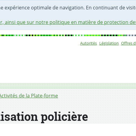
une expérience optimale de navigation. En continuant de visite
r, ainsi que sur notre politique en matière de protection d
Autorités
Législation
Offres 
Sous-navigat
Activités de la Plate-forme
isation policière