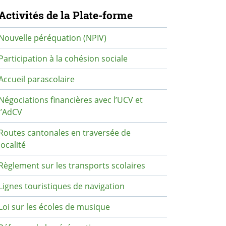
avigation secondaire
Activités de la Plate-forme
Nouvelle péréquation (NPIV)
Participation à la cohésion sociale
Accueil parascolaire
Négociations financières avec l’UCV et
l’AdCV
Routes cantonales en traversée de
localité
Règlement sur les transports scolaires
Lignes touristiques de navigation
Loi sur les écoles de musique