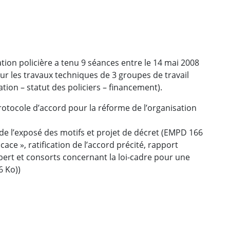
tion policière a tenu 9 séances entre le 14 mai 2008
ur les travaux techniques de 3 groupes de travail
ation – statut des policiers – financement).
rotocole d’accord pour la réforme de l’organisation
 de l’exposé des motifs et projet de décret (EMPD 166
cace », ratification de l’accord précité, rapport
bert et consorts concernant la loi-cadre pour une
6 Ko))