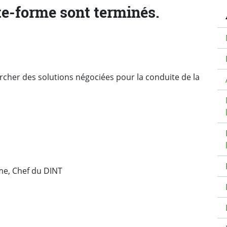
N
te-forme sont terminés.
rcher des solutions négociées pour la conduite de la
rme, Chef du DINT