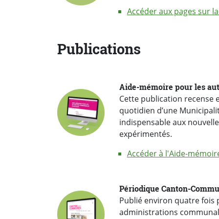
Accéder aux pages sur la
Publications
Aide-mémoire pour les au
quotidien d’une Municipali
indispensable aux nouvell
expérimentés.
Accéder à l'Aide-mémoir
Périodique Canton-Comm
administrations communale