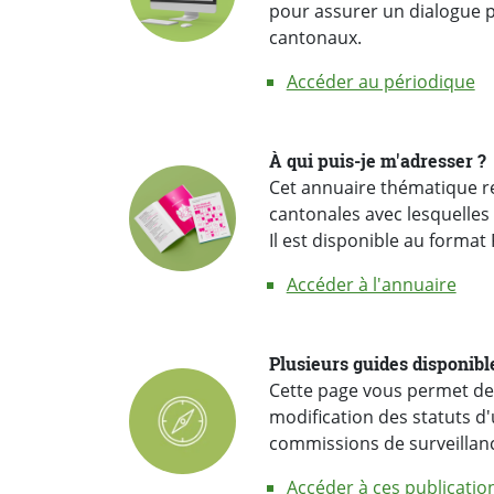
pour assurer un dialogue 
cantonaux.
Accéder au périodique
À qui puis-je m'adresser ?
cantonales avec lesquelles
Il est disponible au forma
Accéder à l'annuaire
Plusieurs guides disponibl
Cette page vous permet de 
modification des statuts d
commissions de surveillanc
Accéder à ces publicatio