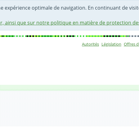
une expérience optimale de navigation. En continuant de visite
r, ainsi que sur notre politique en matière de protection d
Autorités
Législation
Offres 
Sous-navigat