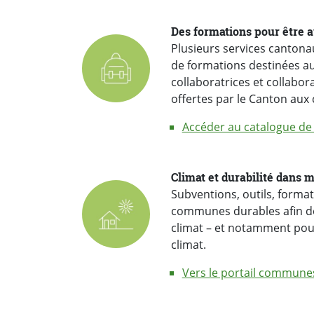
‏Des formations pour être
Plusieurs services cantona
de formations destinées au
collaboratrices et collabo
offertes par le Canton au
Accéder au catalogue de
Climat et durabilité dans
Subventions, outils, forma
communes durables afin de
climat – et notamment pour
climat.
Vers le portail commune