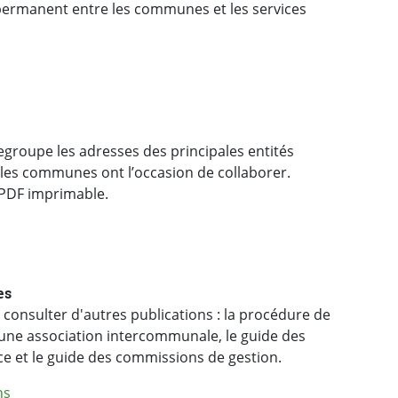
permanent entre les communes et les services
 les communes ont l’occasion de collaborer.
t PDF imprimable.
es
consulter d'autres publications : la procédure de
'une association intercommunale, le guide des
e et le guide des commissions de gestion.
ns