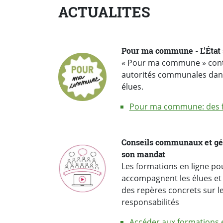
ACTUALITES
Pour ma commune - L'État s
« Pour ma commune » continu
autorités communales dans
élues.
Pour ma commune: des f
Conseils communaux et gén
son mandat
Les formations en ligne p
accompagnent les élues et 
des repères concrets sur le
responsabilités
Accéder aux formations e