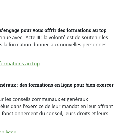
'engage pour vous offrir des formations au top
e avec l’Acte III : la volonté est de soutenir les
 la formation donnée aux nouvelles personnes
ormations au top
éraux : des formations en ligne pour bien exercer
our les conseils communaux et généraux
élus dans l'exercice de leur mandat en leur offrant
 fonctionnement du conseil, leurs droits et leurs
n ligne