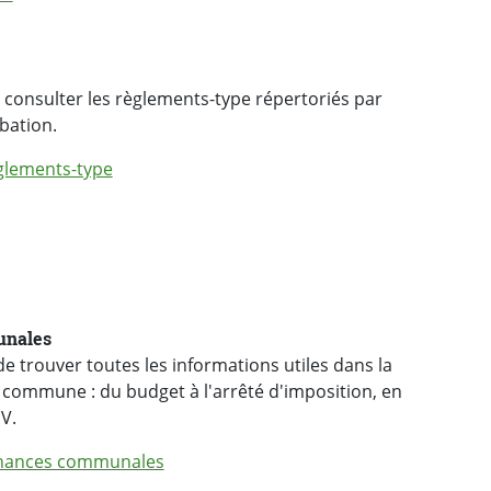
consulter les règlements-type répertoriés par
bation.
èglements-type
unales
e trouver toutes les informations utiles dans la
e commune : du budget à l'arrêté d'imposition, en
V.
finances communales