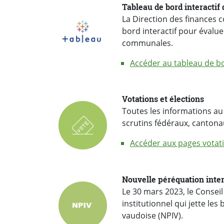
Tableau de bord interacti
La Direction des finances 
bord interactif pour évalue
communales.
Accéder au tableau de b
Votations et élections
Toutes les informations au 
scrutins fédéraux, canton
Accéder aux pages votati
Nouvelle péréquation int
Le 30 mars 2023, le Conseil
institutionnel qui jette l
vaudoise (NPIV).