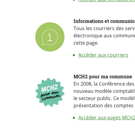
‎Informations et communi
électronique aux communes
cette page.
Accéder aux courriers
MCH2 pour ma commune
En 2008, la Conférence des
nouveau modèle comptable
le secteur public. Ce modèl
présentation des comptes 
Accéder aux pages MCH