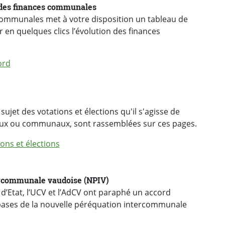
f des finances communales
communales met à votre disposition un tableau de
r en quelques clics l’évolution des finances
ord
sujet des votations et élections qu'il s'agisse de
aux ou communaux, sont rassemblées sur ces pages.
ons et élections
ercommunale vaudoise (NPIV)
 d’Etat, l’UCV et l’AdCV ont paraphé un accord
es bases de la nouvelle péréquation intercommunale