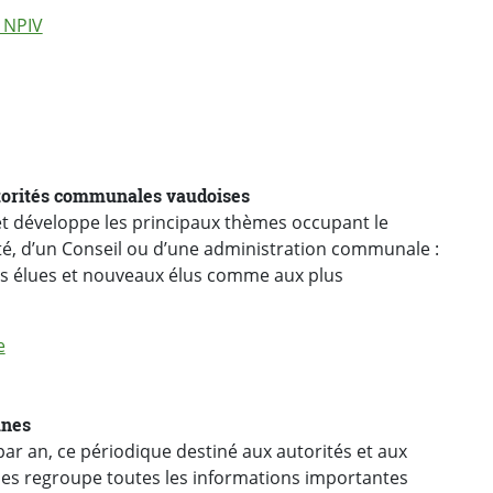
 NPIV
torités communales vaudoises
té, d’un Conseil ou d’une administration communale :
es élues et nouveaux élus comme aux plus
e
unes
s regroupe toutes les informations importantes