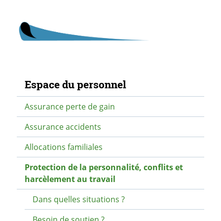
Navigation secondaire
Espace du personnel
Assurance perte de gain
Assurance accidents
Allocations familiales
Protection de la personnalité, conflits et
harcèlement au travail
Dans quelles situations ?
Besoin de soutien ?