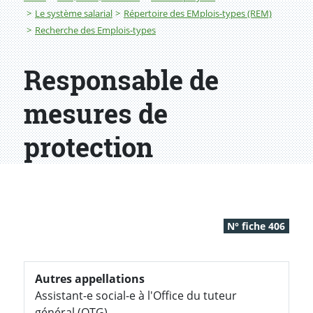
Le système salarial
Répertoire des EMplois-types (REM)
Recherche des Emplois-types
Responsable de
mesures de
protection
N° fiche 406
Autres appellations
Assistant-e social-e à l'Office du tuteur
général (OTG)