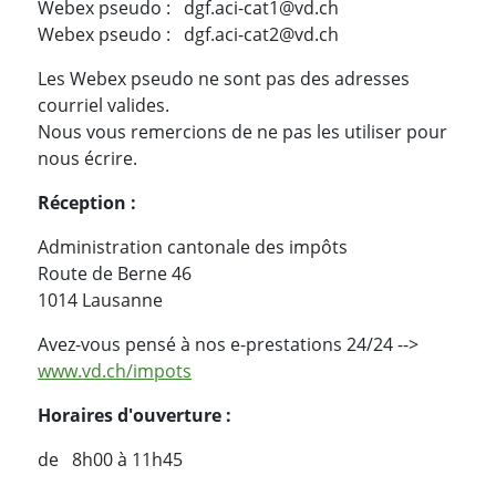
Webex pseudo : dgf.aci-cat1@vd.ch
Webex pseudo : dgf.aci-cat2@vd.ch
Les Webex pseudo ne sont pas des adresses
courriel valides.
Nous vous remercions de ne pas les utiliser pour
nous écrire.
Réception :
Administration cantonale des impôts
Route de Berne 46
1014 Lausanne
Avez-vous pensé à nos e-prestations 24/24 -->
www.vd.ch/impots
Horaires d'ouverture :
de 8h00 à 11h45