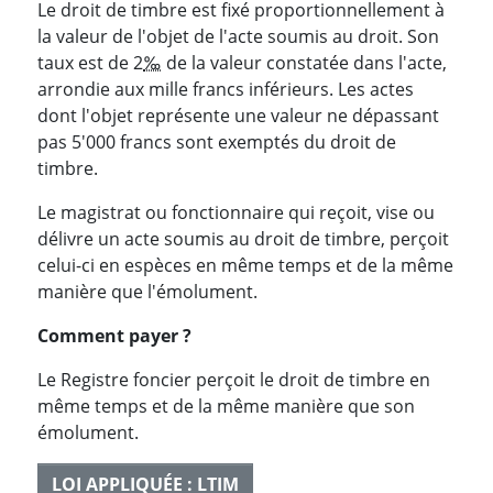
Le droit de timbre est fixé proportionnellement à
la valeur de l'objet de l'acte soumis au droit. Son
taux est de 2
‰
de la valeur constatée dans l'acte,
arrondie aux mille francs inférieurs. Les actes
dont l'objet représente une valeur ne dépassant
pas 5'000 francs sont exemptés du droit de
timbre.
Le magistrat ou fonctionnaire qui reçoit, vise ou
délivre un acte soumis au droit de timbre, perçoit
celui-ci en espèces en même temps et de la même
manière que l'émolument.
Comment payer ?
Le Registre foncier perçoit le droit de timbre en
même temps et de la même manière que son
émolument.
LOI APPLIQUÉE : LTIM