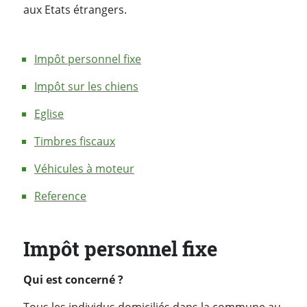
aux Etats étrangers.
Impôt personnel fixe
Impôt sur les chiens
Eglise
Timbres fiscaux
Véhicules à moteur
Reference
Impôt personnel fixe
Qui est concerné ?
Tous les individus domiciliés dans la commune au