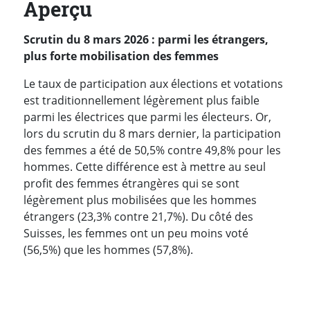
Aperçu
Scrutin du 8 mars 2026 : parmi les étrangers,
plus forte mobilisation des femmes
Le taux de participation aux élections et votations
est traditionnellement légèrement plus faible
parmi les électrices que parmi les électeurs. Or,
lors du scrutin du 8 mars dernier, la participation
des femmes a été de 50,5% contre 49,8% pour les
hommes. Cette différence est à mettre au seul
profit des femmes étrangères qui se sont
légèrement plus mobilisées que les hommes
étrangers (23,3% contre 21,7%). Du côté des
Suisses, les femmes ont un peu moins voté
(56,5%) que les hommes (57,8%).