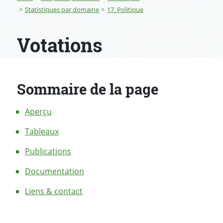
Statistiques par domaine
17. Politique
Votations
Sommaire de la page
Aperçu
Tableaux
Publications
Documentation
Liens & contact