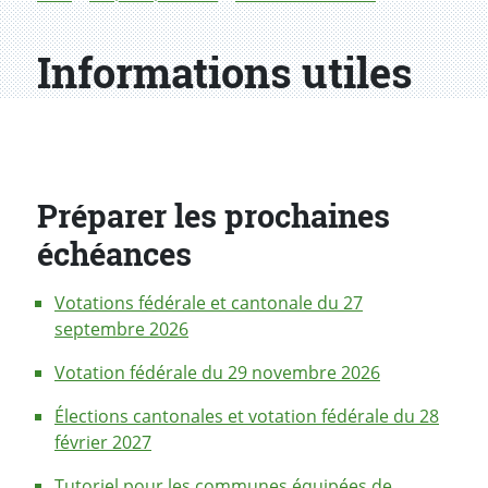
Informations utiles
Préparer les prochaines
échéances
Votations fédérale et cantonale du 27
septembre 2026
Votation fédérale du 29 novembre 2026
Élections cantonales et votation fédérale du 28
février 2027
Tutoriel pour les communes équipées de