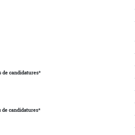
s de candidatures*
s de candidatures*