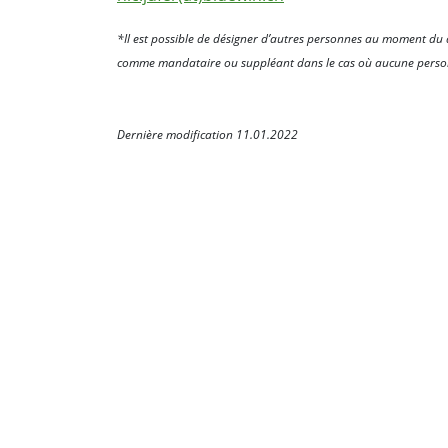
*Il est possible de désigner d’autres personnes au moment du dé
comme mandataire ou suppléant dans le cas où aucune personn
Dernière modification 11.01.2022