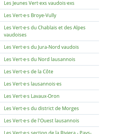
Les Jeunes Vert·exs vaudois·exs
Les Vert·e·s Broye-Vully
Les Vert·e·s du Chablais et des Alpes
vaudoises
Les Vert·e·s du Jura-Nord vaudois
Les Vert·e·s du Nord lausannois
Les Vert·e·s de la Côte
Les Vert·e·s lausannois·es
Les Vert·e·s Lavaux-Oron
Les Vert·e·s du district de Morges
Les Vert·e·s de l'Ouest lausannois
Les Vert·e·s section de la Riviera - Pays-