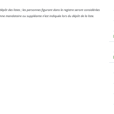
pôt des listes ; les personnes figurant dans le registre seront considérées
e mandataire ou suppléante n’est indiquée lors du dépôt de la liste.