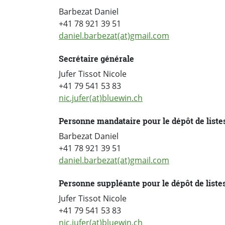
Barbezat Daniel
+41 78 921 39 51
daniel.barbezat(at)gmail.com
Secrétaire générale
Jufer Tissot Nicole
+41 79 541 53 83
nic.jufer(at)bluewin.ch
Personne mandataire pour le dépôt de liste
Barbezat Daniel
+41 78 921 39 51
daniel.barbezat(at)gmail.com
Personne suppléante pour le dépôt de liste
Jufer Tissot Nicole
+41 79 541 53 83
nic.jufer(at)bluewin.ch