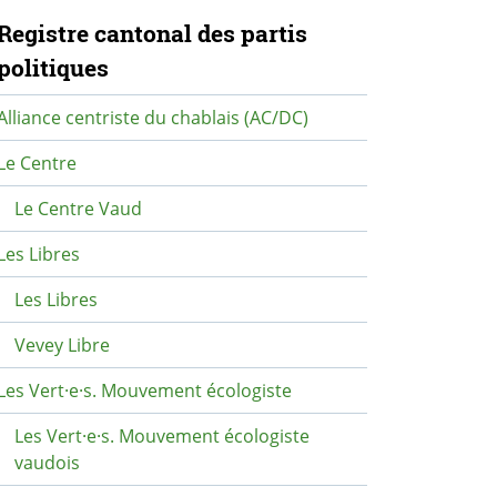
avigation secondaire
Registre cantonal des partis
politiques
Alliance centriste du chablais (AC/DC)
Le Centre
Le Centre Vaud
Les Libres
Les Libres
Vevey Libre
Les Vert·e·s. Mouvement écologiste
Les Vert·e·s. Mouvement écologiste
vaudois