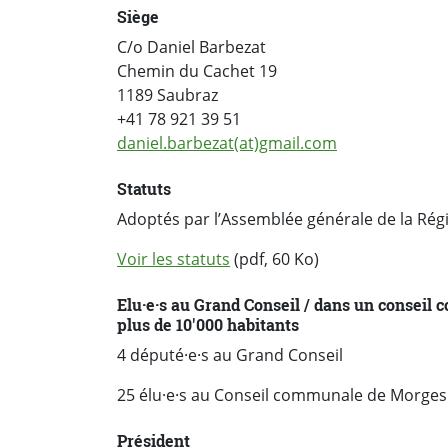
Siège
C/o Daniel Barbezat
Chemin du Cachet 19
1189 Saubraz
+41 78 921 39 51
daniel.barbezat(at)gmail.com
Statuts
Adoptés par l’Assemblée générale de la Rég
Voir les statuts
(pdf, 60 Ko)
Elu·e·s au Grand Conseil / dans un consei
plus de 10'000 habitants
4 député·e·s au Grand Conseil
25 élu·e·s au Conseil communale de Morges
Président