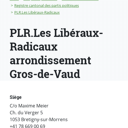
Registre cantonal des partis politiques
PLR.Les Libéraux-Radicaux
PLR.Les Libéraux-
Radicaux
arrondissement
Gros-de-Vaud
Siège
C/o Maxime Meier
Ch. du Verger 5
1053 Bretigny-sur-Morrens
+41 78 669 00 69