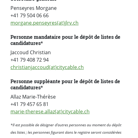
Penseyres Morgane
+41 79 504 06 66
morgane.penseyres(at)jlrv.ch
Personne mandataire pour le dépôt de listes de
candidatures*
Jaccoud Christian
+41 79 408 72 94
christianjaccoud(at)citycable.ch
Personne suppléante pour le dépôt de listes de
candidatures*
Allaz Marie-Thérèse
+41 79 457 65 81
marie-therese.allaz(at)citycable.ch
*Il est possible de désigner d’autres personnes au moment du dépôt
des listes ; les personnes figurant dans le registre seront considérées