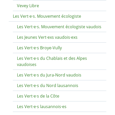
Vevey Libre
Les Vert·e·s. Mouvement écologiste
Les Vert·e·s. Mouvement écologiste vaudois
Les Jeunes Vert·exs vaudois·exs
Les Vert·e·s Broye-Vully
Les Vert·e·s du Chablais et des Alpes
vaudoises
Les Vert·e·s du Jura-Nord vaudois
Les Vert·e·s du Nord lausannois
Les Vert·e·s de la Côte
Les Vert·e·s lausannois·es