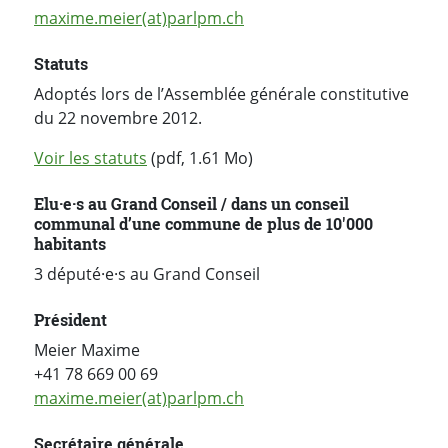
maxime.meier(at)parlpm.ch
Statuts
Adoptés lors de l’Assemblée générale constitutive
du 22 novembre 2012.
Voir les statuts
(pdf, 1.61 Mo)
Elu·e·s au Grand Conseil / dans un conseil
communal d’une commune de plus de 10'000
habitants
3 député·e·s au Grand Conseil
Président
Meier Maxime
+41 78 669 00 69
maxime.meier(at)parlpm.ch
Secrétaire générale