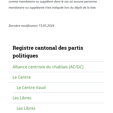
comme mandataire ou suppléant dans le cas où aucune personne
mandataire ou suppléante n’est indiquée lors du dépôt de la liste.
Dernière modification 15.05.2024
Navigation secondaire
Registre cantonal des partis
politiques
Alliance centriste du chablais (AC/DC)
Le Centre
Le Centre Vaud
Les Libres
Les Libres