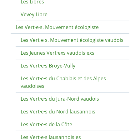
Les Libres
Vevey Libre
Les Vert·e·s. Mouvement écologiste
Les Vert·e·s. Mouvement écologiste vaudois
Les Jeunes Vert·exs vaudois·exs
Les Vert·e·s Broye-Vully
Les Vert·e·s du Chablais et des Alpes
vaudoises
Les Vert·e·s du Jura-Nord vaudois
Les Vert·e·s du Nord lausannois
Les Vert·e·s de la Côte
Les Vert·e·s lausannois·es