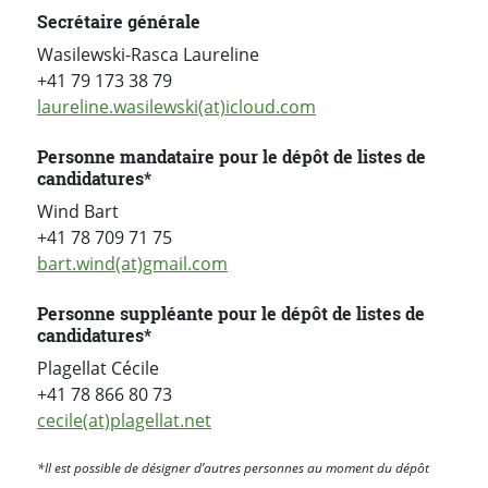
Secrétaire générale
Wasilewski-Rasca Laureline
+41 79 173 38 79
laureline.wasilewski(at)icloud.com
Personne mandataire pour le dépôt de listes de
candidatures*
Wind Bart
+41 78 709 71 75
bart.wind(at)gmail.com
Personne suppléante pour le dépôt de listes de
candidatures*
Plagellat Cécile
+41 78 866 80 73
cecile(at)plagellat.net
*Il est possible de désigner d’autres personnes au moment du dépôt