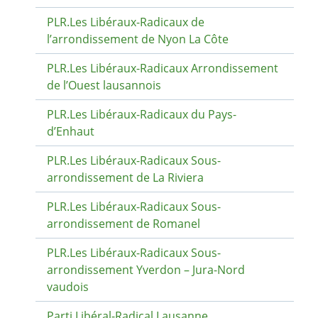
PLR.Les Libéraux-Radicaux de
l’arrondissement de Nyon La Côte
PLR.Les Libéraux-Radicaux Arrondissement
de l’Ouest lausannois
PLR.Les Libéraux-Radicaux du Pays-
d’Enhaut
PLR.Les Libéraux-Radicaux Sous-
arrondissement de La Riviera
PLR.Les Libéraux-Radicaux Sous-
arrondissement de Romanel
PLR.Les Libéraux-Radicaux Sous-
arrondissement Yverdon – Jura-Nord
vaudois
Parti Libéral-Radical Lausanne