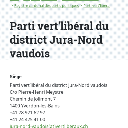
Registre cantonal des partis politiques
Parti vert'libéral
Parti vert'libéral du
district Jura-Nord
vaudois
Siège
Parti vert’libéral du district Jura-Nord vaudois
C/o Pierre-Henri Meystre
Chemin de Jolimont 7
1400 Yverdon-les-Bains
+41 78 921 62 97
+41 24 425 41 00
jura-nord-vaudois(at)vertliberaux.ch