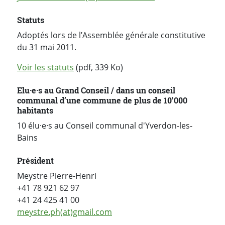
Statuts
Adoptés lors de l’Assemblée générale constitutive
du 31 mai 2011.
Voir les statuts
(pdf, 339 Ko)
Elu·e·s au Grand Conseil / dans un conseil
communal d’une commune de plus de 10'000
habitants
10 élu·e·s au Conseil communal d'Yverdon-les-
Bains
Président
Meystre Pierre-Henri
+41 78 921 62 97
+41 24 425 41 00
meystre.ph(at)gmail.com