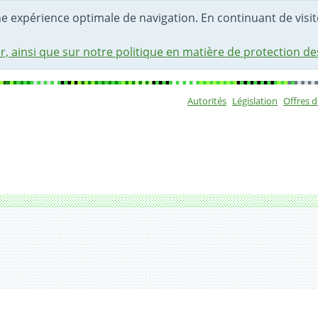
une expérience optimale de navigation. En continuant de visite
r, ainsi que sur notre politique en matière de protection d
Autorités
Législation
Offres 
Sous-navigat