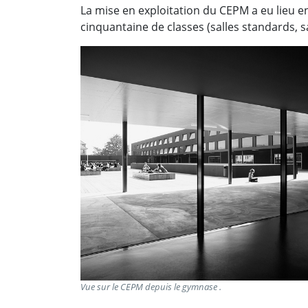
La mise en exploitation du CEPM a eu lieu e
cinquantaine de classes (salles standards, s
Vue sur le CEPM depuis le gymnase .