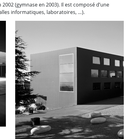
n 2002 (gymnase en 2003). Il est composé d’une
alles informatiques, laboratoires, …).