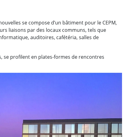
 nouvelles se compose d’un bâtiment pour le CEPM,
urs liaisons par des locaux communs, tels que
formatique, auditoires, cafétéria, salles de
s, se profilent en plates-formes de rencontres