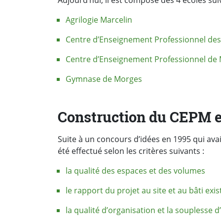
Aujourd’hui, il est composé des 4 écoles sui
Agrilogie Marcelin
Centre d’Enseignement Professionnel des 
Centre d’Enseignement Professionnel de
Gymnase de Morges
Construction du CEPM 
Suite à un concours d’idées en 1995 qui avait
été effectué selon les critères suivants :
la qualité des espaces et des volumes
le rapport du projet au site et au bâti exis
la qualité d’organisation et la souplesse d