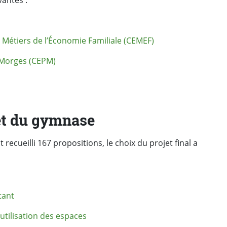
vantes :
Métiers de l’Économie Familiale (CEMEF)
 Morges (CEPM)
et du gymnase
 recueilli 167 propositions, le choix du projet final a
tant
’utilisation des espaces