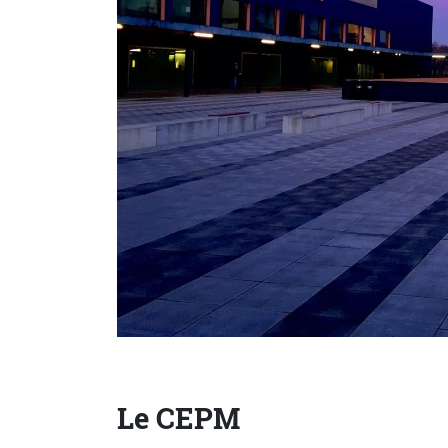
Le CEPM