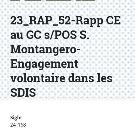
23_RAP_52-Rapp CE
au GC s/POS S.
Montangero-
Engagement
volontaire dans les
SDIS
Sigle
24_168