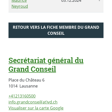
Maurice
03.12.2024
-
Neyroud
RETOUR VERS LA FICHE MEMBRE DU GRAND
CONSEIL
Secrétariat général du
Grand Conseil
Place du Château 6
Suisse
1014
Lausanne
+41213160500
info.grandconseil(at)vd.ch
Visualiser sur la carte Google