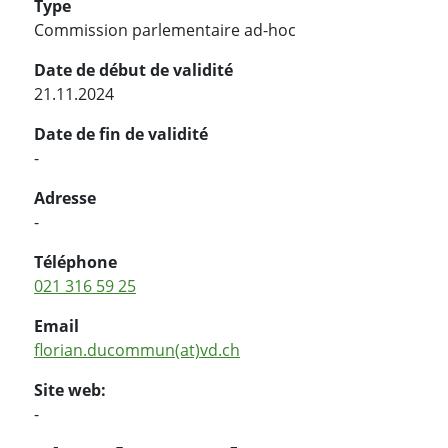
Type
Commission parlementaire ad-hoc
Date de début de validité
21.11.2024
Date de fin de validité
-
Adresse
-
Téléphone
021 316 59 25
Email
florian.ducommun(at)vd.ch
Site web:
-