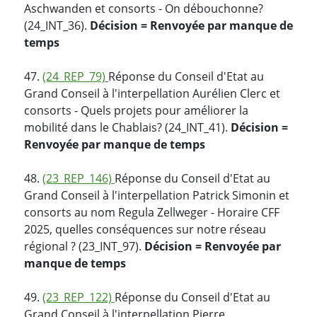
Aschwanden et consorts - On débouchonne?
(24_INT_36).
Décision = Renvoyée par manque de
temps
47.
(24_REP_79)
Réponse du Conseil d'Etat au
Grand Conseil à l'interpellation Aurélien Clerc et
consorts - Quels projets pour améliorer la
mobilité dans le Chablais? (24_INT_41).
Décision =
Renvoyée par manque de temps
48.
(23_REP_146)
Réponse du Conseil d'Etat au
Grand Conseil à l'interpellation Patrick Simonin et
consorts au nom Regula Zellweger - Horaire CFF
2025, quelles conséquences sur notre réseau
régional ? (23_INT_97).
Décision = Renvoyée par
manque de temps
49.
(23_REP_122)
Réponse du Conseil d'Etat au
Grand Conseil à l'interpellation Pierre