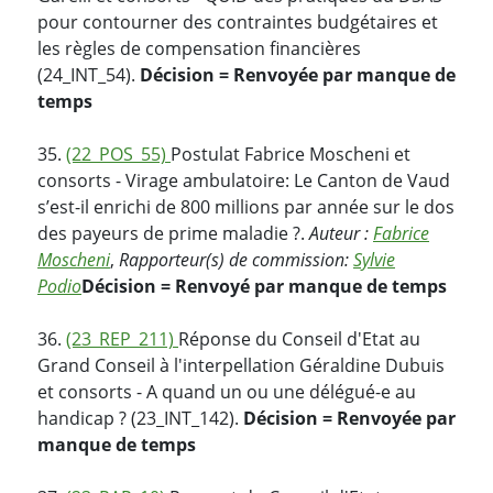
pour contourner des contraintes budgétaires et
les règles de compensation financières
(24_INT_54).
Décision = Renvoyée par manque de
temps
35.
(22_POS_55)
Postulat Fabrice Moscheni et
consorts - Virage ambulatoire: Le Canton de Vaud
s’est-il enrichi de 800 millions par année sur le dos
des payeurs de prime maladie ?.
Auteur :
Fabrice
Moscheni
,
Rapporteur(s) de commission:
Sylvie
Podio
Décision = Renvoyé par manque de temps
36.
(23_REP_211)
Réponse du Conseil d'Etat au
Grand Conseil à l'interpellation Géraldine Dubuis
et consorts - A quand un ou une délégué-e au
handicap ? (23_INT_142).
Décision = Renvoyée par
manque de temps