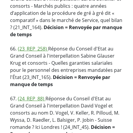
consorts - Marchés publics : quatre années
d’application de la procédure de gré à gré dit «
comparatif » dans le marché de Service, quel bilan
? (21_INT_164).
Décision = Renvoyée par manque
de temps
66.
(23_REP_258)
Réponse du Conseil d'Etat au
Grand Conseil à l'interpellation Sabine Glauser
Krug et consorts - Quelles garanties salariales
pour le personnel des entreprises mandatées par
l'État (23_INT_165).
Décision = Renvoyée par
manque de temps
67.
(24_REP_88)
Réponse du Conseil d'Etat au
Grand Conseil à l'interpellation David Vogel et
consorts au nom D. Vogel, V. Keller, R. Pilloud, M.
Wyssa, D. Raedler, L. Balsiger, P. Jobin - Suisse
romande ? Ici Londres ! (24_INT_45).
Décision =