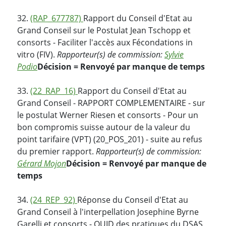
32.
(RAP_677787)
Rapport du Conseil d'Etat au
Grand Conseil sur le Postulat Jean Tschopp et
consorts - Faciliter l'accès aux Fécondations in
vitro (FIV).
Rapporteur(s) de commission:
Sylvie
Podio
Décision = Renvoyé par manque de temps
33.
(22_RAP_16)
Rapport du Conseil d'Etat au
Grand Conseil - RAPPORT COMPLEMENTAIRE - sur
le postulat Werner Riesen et consorts - Pour un
bon compromis suisse autour de la valeur du
point tarifaire (VPT) (20_POS_201) - suite au refus
du premier rapport.
Rapporteur(s) de commission:
Gérard Mojon
Décision = Renvoyé par manque de
temps
34.
(24_REP_92)
Réponse du Conseil d'Etat au
Grand Conseil à l'interpellation Josephine Byrne
Garelli et consorts - QUID des pratiques du DSAS