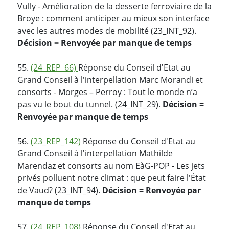
Vully - Amélioration de la desserte ferroviaire de la
Broye : comment anticiper au mieux son interface
avec les autres modes de mobilité (23_INT_92).
Décision = Renvoyée par manque de temps
55.
(24_REP_66)
Réponse du Conseil d'Etat au
Grand Conseil à l'interpellation Marc Morandi et
consorts - Morges – Perroy : Tout le monde n’a
pas vu le bout du tunnel. (24_INT_29).
Décision =
Renvoyée par manque de temps
56.
(23_REP_142)
Réponse du Conseil d'Etat au
Grand Conseil à l'interpellation Mathilde
Marendaz et consorts au nom EàG-POP - Les jets
privés polluent notre climat : que peut faire l'État
de Vaud? (23_INT_94).
Décision = Renvoyée par
manque de temps
57.
(24_REP_108)
Réponse du Conseil d'Etat au