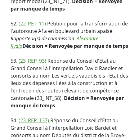
report modal (23_INT_71).
Décision = Renvoyée
par manque de temps
52.
(22_PET_11)
Pétition pour la transformation de
l'autoroute A1a en boulevard urbain apaisé.
Rapporteur(s) de commission:
Alexandre
Rydlo
Décision = Renvoyée par manque de temps
53.
(23_REP_93)
Réponse du Conseil d'Etat au
Grand Conseil à l'interpellation David Raedler et
consorts au nom Les vert.e.s vaudois.e.s - Etat des
lieux des dépenses liées à la construction et à
l’entretien des routes relevant de compétence
cantonale (23_INT_58).
Décision = Renvoyée par
manque de temps
54.
(23_REP_137)
Réponse du Conseil d'Etat au
Grand Conseil à l'interpellation Loïc Bardet et
consorts au nom Députés du district de la Broye-