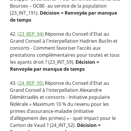
Bourses – OCBE- au service de la population
(23_INT_191).
Décision = Renvoyée par manque
de temps
42.
(23_REP_94)
Réponse du Conseil d'Etat au
Grand Conseil à l'interpellation Hadrien Buclin et
consorts - Comment favoriser l’accès aux
prestations complémentaires pour toutes et tous
les ayants droit ? (23_INT_59).
Décision =
Renvoyée par manque de temps
43.
(24_REP_95)
Réponse du Conseil d'Etat au
Grand Conseil à l'interpellation Alexandre
Démétriadès et consorts - Initiative populaire
fédérale « Maximum 10 % du revenu pour les
primes d’assurance-maladie (initiative
d’allègement des primes) » - quel impact pour le
Canton de Vaud ? (24_INT_52).
Décision =