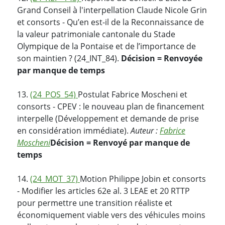
Grand Conseil à l'interpellation Claude Nicole Grin
et consorts - Qu’en est-il de la Reconnaissance de
la valeur patrimoniale cantonale du Stade
Olympique de la Pontaise et de l’importance de
son maintien ? (24_INT_84).
Décision = Renvoyée
par manque de temps
13.
(24_POS_54)
Postulat Fabrice Moscheni et
consorts - CPEV : le nouveau plan de financement
interpelle (Développement et demande de prise
en considération immédiate).
Auteur :
Fabrice
Moscheni
Décision = Renvoyé par manque de
temps
14.
(24_MOT_37)
Motion Philippe Jobin et consorts
- Modifier les articles 62e al. 3 LEAE et 20 RTTP
pour permettre une transition réaliste et
économiquement viable vers des véhicules moins