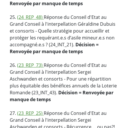
Renvoyée par manque de temps
25.
(24_REP_48)
Réponse du Conseil d'Etat au
Grand Conseil à l'interpellation Géraldine Dubuis
et consorts - Quelle stratégie pour accueillir et
protéger les requérant.e.s d’asile mineur.e.s non
accompagné.e.s ? (24_INT_21).
Décision =
Renvoyée par manque de temps
26.
(23_REP_73)
Réponse du Conseil d'Etat au
Grand Conseil à l'interpellation Sergei
Aschwanden et consorts - Pour une répartition
plus équitable des bénéfices annuels de la Loterie
Romande (23_INT_43).
Décision = Renvoyée par
manque de temps
27.
(23_REP_25)
Réponse du Conseil d'Etat au
Grand Conseil à l'interpellation Sergei
Aschwanden et consorts - Récurrence.....ou pas?!