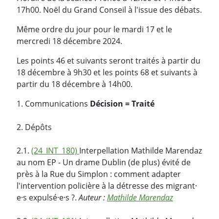
17h00. Noël du Grand Conseil à l'issue des débats.
Même ordre du jour pour le mardi 17 et le
mercredi 18 décembre 2024.
Les points 46 et suivants seront traités à partir du
18 décembre à 9h30 et les points 68 et suivants à
partir du 18 décembre à 14h00.
1. Communications
Décision = Traité
2. Dépôts
2.1.
(24_INT_180)
Interpellation Mathilde Marendaz
au nom EP - Un drame Dublin (de plus) évité de
près à la Rue du Simplon : comment adapter
l'intervention policière à la détresse des migrant⸱
e⸱s expulsé⸱e⸱s ?.
Auteur :
Mathilde Marendaz