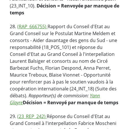
(23_INT_10).
Décision = Renvoyée par manque de
temps
28.
(RAP_666755)
Rapport du Conseil d'Etat au
Grand Conseil sur le Postulat Martine Meldem et
consorts - Aider davantage des gens du Sud - une
responsabilité (18_POS_101) et réponse du
Conseil d'Etat au Grand Conseil à l'interpellation
Laurent Balsiger et consorts au nom de Circé
Barbezat Fuchs, Florian Despond, Anna Perret,
Maurice Treboux, Blaise Vionnet - Opportunité
pour renforcer pas à pas le soutien vaudois à la
coopération internationale (24_INT_18) (Suite des
débats).
Rapporteur(s) de commission:
Yann
Glayre
Décision = Renvoyé par manque de temps
29.
(23_REP_242)
Réponse du Conseil d'Etat au
Grand Conseil à l'interpellation Fabrice Moscheni