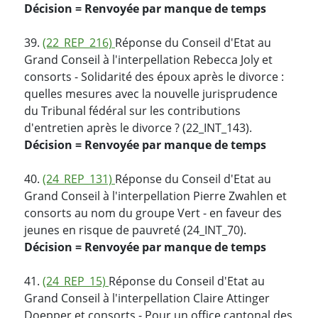
Décision = Renvoyée par manque de temps
39.
(22_REP_216)
Réponse du Conseil d'Etat au
Grand Conseil à l'interpellation Rebecca Joly et
consorts - Solidarité des époux après le divorce :
quelles mesures avec la nouvelle jurisprudence
du Tribunal fédéral sur les contributions
d'entretien après le divorce ? (22_INT_143).
Décision = Renvoyée par manque de temps
40.
(24_REP_131)
Réponse du Conseil d'Etat au
Grand Conseil à l'interpellation Pierre Zwahlen et
consorts au nom du groupe Vert - en faveur des
jeunes en risque de pauvreté (24_INT_70).
Décision = Renvoyée par manque de temps
41.
(24_REP_15)
Réponse du Conseil d'Etat au
Grand Conseil à l'interpellation Claire Attinger
Doepper et consorts - Pour un office cantonal des