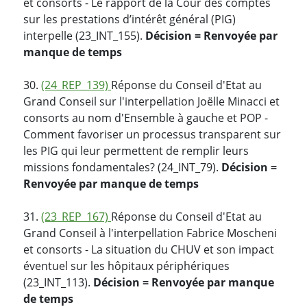
et consorts - Le rapport de la Cour des comptes
sur les prestations d’intérêt général (PIG)
interpelle (23_INT_155).
Décision = Renvoyée par
manque de temps
30.
(24_REP_139)
Réponse du Conseil d'Etat au
Grand Conseil sur l'interpellation Joëlle Minacci et
consorts au nom d'Ensemble à gauche et POP -
Comment favoriser un processus transparent sur
les PIG qui leur permettent de remplir leurs
missions fondamentales? (24_INT_79).
Décision =
Renvoyée par manque de temps
31.
(23_REP_167)
Réponse du Conseil d'Etat au
Grand Conseil à l'interpellation Fabrice Moscheni
et consorts - La situation du CHUV et son impact
éventuel sur les hôpitaux périphériques
(23_INT_113).
Décision = Renvoyée par manque
de temps