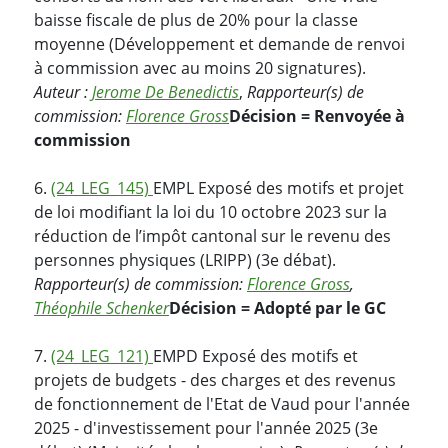
baisse fiscale de plus de 20% pour la classe
moyenne (Développement et demande de renvoi
à commission avec au moins 20 signatures).
Auteur :
Jerome De Benedictis
,
Rapporteur(s) de
commission:
Florence Gross
Décision = Renvoyée à
commission
6.
(24_LEG_145)
EMPL Exposé des motifs et projet
de loi modifiant la loi du 10 octobre 2023 sur la
réduction de l’impôt cantonal sur le revenu des
personnes physiques (LRIPP) (3e débat).
Rapporteur(s) de commission:
Florence Gross
,
Théophile Schenker
Décision = Adopté par le GC
7.
(24_LEG_121)
EMPD Exposé des motifs et
projets de budgets - des charges et des revenus
de fonctionnement de l'Etat de Vaud pour l'année
2025 - d'investissement pour l'année 2025 (3e