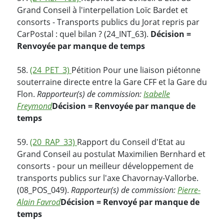
Grand Conseil à l'interpellation Loïc Bardet et
consorts - Transports publics du Jorat repris par
CarPostal : quel bilan ? (24_INT_63).
Décision =
Renvoyée par manque de temps
58.
(24_PET_3)
Pétition Pour une liaison piétonne
souterraine directe entre la Gare CFF et la Gare du
Flon.
Rapporteur(s) de commission:
Isabelle
Freymond
Décision = Renvoyée par manque de
temps
59.
(20_RAP_33)
Rapport du Conseil d'Etat au
Grand Conseil au postulat Maximilien Bernhard et
consorts - pour un meilleur développement de
transports publics sur l'axe Chavornay-Vallorbe.
(08_POS_049).
Rapporteur(s) de commission:
Pierre-
Alain Favrod
Décision = Renvoyé par manque de
temps