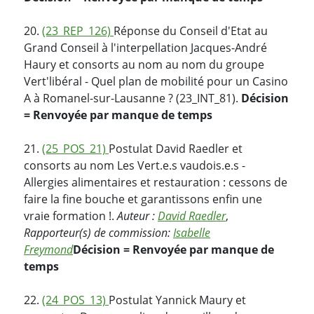
20.
(23_REP_126)
Réponse du Conseil d'Etat au
Grand Conseil à l'interpellation Jacques-André
Haury et consorts au nom au nom du groupe
Vert'libéral - Quel plan de mobilité pour un Casino
A à Romanel-sur-Lausanne ? (23_INT_81).
Décision
= Renvoyée par manque de temps
21.
(25_POS_21)
Postulat David Raedler et
consorts au nom Les Vert.e.s vaudois.e.s -
Allergies alimentaires et restauration : cessons de
faire la fine bouche et garantissons enfin une
vraie formation !.
Auteur :
David Raedler
,
Rapporteur(s) de commission:
Isabelle
Freymond
Décision = Renvoyée par manque de
temps
22.
(24_POS_13)
Postulat Yannick Maury et