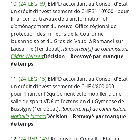
10.
(24_LEG_69)
EMPD accordant au Conseil d'Etat
un crédit d’investissement de CHF 3’110’000.- pour
financer les travaux de transformation et
d’aménagement du nouvel Office régional de
protection des mineurs de la Couronne
lausannoise et du Gros-de-Vaud, à Romanel-sur-
Lausanne (1er débat).
Rapporteur(s) de commission:
Cédric Weissert
Décision = Renvoyé par manque
de temps
11.
(24_LEG_15)
EMPD accordant au Conseil d'Etat
un crédit d’investissement de CHF 4'800'000.-
pour financer l’équipement et le mobilier d’une
salle de sport VD6 et l’extension du Gymnase de
Bussigny (1er débat).
Rapporteur(s) de commission:
Nathalie Jaccard
Décision = Renvoyé par manque
de temps
12.
(24_REP_143)
Réponse du Conseil d'Etat au