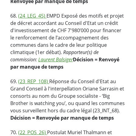
Renvoyée par manque de temps
68.
(24_LEG_45)
EMPD Exposé des motifs et projet
de décret accordant au Conseil d'Etat un crédit
d'investissement de CHF 7'980’000 pour financer
le renforcement de l’accompagnement des
communes dans le cadre de leur politique
climatique (1er débat).
Rapporteur(s) de
commission:
Laurent Balsiger
Décision = Renvoyé
par manque de temps
69.
(23_REP_108)
Réponse du Conseil d'Etat au
Grand Conseil à l'interpellation Oriane Sarrasin et
consorts au nom du Groupe socialiste - ‘Big
Brother is watching you’, ou quand les communes
vous surveillent hors du cadre légal (23_INT_68).
Décision = Renvoyée par manque de temps
70.
(22_POS_26)
Postulat Muriel Thalmann et