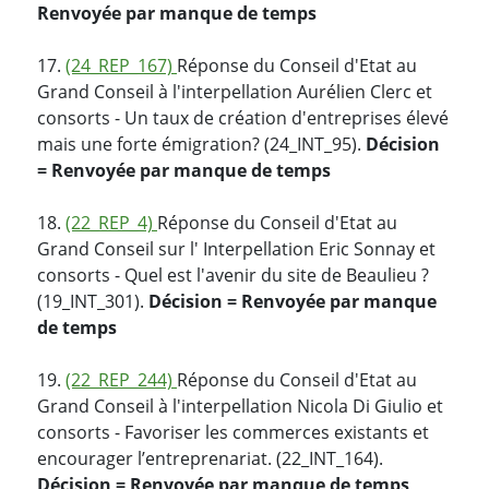
Renvoyée par manque de temps
17.
(24_REP_167)
Réponse du Conseil d'Etat au
Grand Conseil à l'interpellation Aurélien Clerc et
consorts - Un taux de création d'entreprises élevé
mais une forte émigration? (24_INT_95).
Décision
= Renvoyée par manque de temps
18.
(22_REP_4)
Réponse du Conseil d'Etat au
Grand Conseil sur l' Interpellation Eric Sonnay et
consorts - Quel est l'avenir du site de Beaulieu ?
(19_INT_301).
Décision = Renvoyée par manque
de temps
19.
(22_REP_244)
Réponse du Conseil d'Etat au
Grand Conseil à l'interpellation Nicola Di Giulio et
consorts - Favoriser les commerces existants et
encourager l’entreprenariat. (22_INT_164).
Décision = Renvoyée par manque de temps