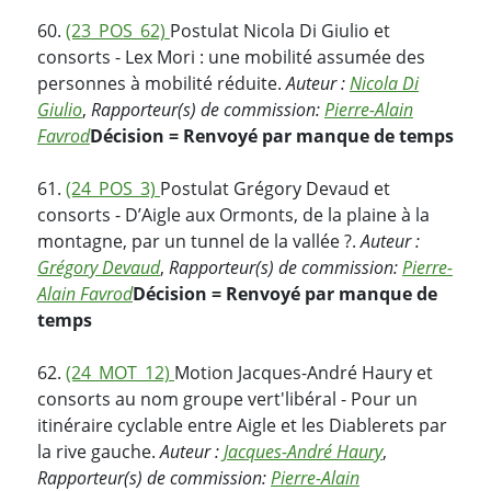
60.
(23_POS_62)
Postulat Nicola Di Giulio et
consorts - Lex Mori : une mobilité assumée des
personnes à mobilité réduite.
Auteur :
Nicola Di
Giulio
,
Rapporteur(s) de commission:
Pierre-Alain
Favrod
Décision = Renvoyé par manque de temps
61.
(24_POS_3)
Postulat Grégory Devaud et
consorts - D’Aigle aux Ormonts, de la plaine à la
montagne, par un tunnel de la vallée ?.
Auteur :
Grégory Devaud
,
Rapporteur(s) de commission:
Pierre-
Alain Favrod
Décision = Renvoyé par manque de
temps
62.
(24_MOT_12)
Motion Jacques-André Haury et
consorts au nom groupe vert'libéral - Pour un
itinéraire cyclable entre Aigle et les Diablerets par
la rive gauche.
Auteur :
Jacques-André Haury
,
Rapporteur(s) de commission:
Pierre-Alain