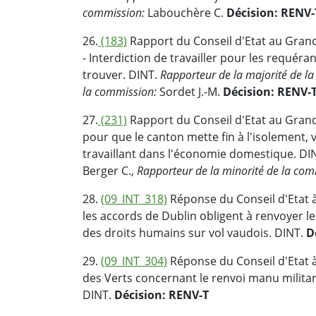
commission:
Labouchère C.
Décision: RENV-
26.
(183)
Rapport du Conseil d'Etat au Grand
- Interdiction de travailler pour les requéra
trouver. DINT.
Rapporteur de la majorité de l
la commission:
Sordet J.-M.
Décision: RENV-
27.
(231)
Rapport du Conseil d'Etat au Grand
pour que le canton mette fin à l'isolement, 
travaillant dans l'économie domestique. DI
Berger C.,
Rapporteur de la minorité de la com
28.
(09_INT_318)
Réponse du Conseil d'Etat à
les accords de Dublin obligent à renvoyer le
des droits humains sur vol vaudois. DINT.
D
29.
(09_INT_304)
Réponse du Conseil d'Etat à
des Verts concernant le renvoi manu milita
DINT.
Décision: RENV-T