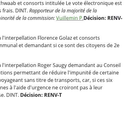
waab et consorts intitulée Le vote électronique est
 frais. DINT.
Rapporteur de la majorité de la
inorité de la commission:
Vuillemin P.
Décision: RENV-
l'interpellation Florence Golaz et consorts
mmunal et demandant si ce sont des citoyens de 2e
 l'interpellation Roger Saugy demandant au Conseil
utions permettant de réduire l'impunité de certaine
oyageant sans titre de transports, car, si ces six
nes à l'aide d'urgence ne croiront pas à leur
se. DINT.
Décision: RENV-T