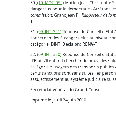
30.
(10_MOT_092)
Motion Jean Christophe Sch
dangereux pour la démocratie - Arrêtons les
commission:
Grandjean P.,
Rapporteur de la m
T
31.
(09_INT_321)
Réponse du Conseil d'Etat à 
concernant les étrangers élus au niveau co
catégorie. DINT.
Décision: RENV-T
32.
(09_INT_320)
Réponse du Conseil d'Etat à
d'Etat s'il entend chercher de nouvelles sol
catégorie d'usagers des transports publics v
cents sanctions sont sans suites, les person
assujettissement au système judiciaire suis
Secrétariat général du Grand Conseil
Imprimé le jeudi 24 juin 2010