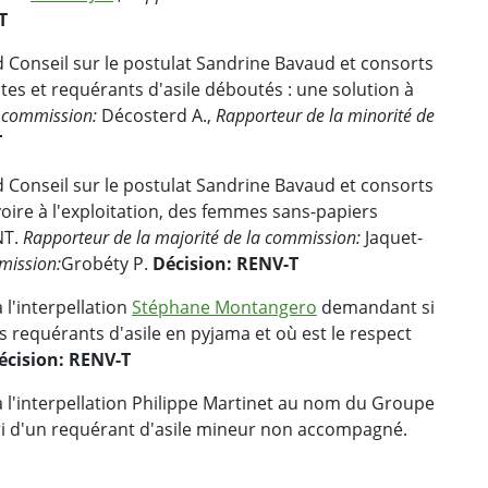
T
 Conseil sur le postulat Sandrine Bavaud et consorts
ntes et requérants d'asile déboutés : une solution à
a commission:
Décosterd A.,
Rapporteur de la minorité de
T
 Conseil sur le postulat Sandrine Bavaud et consorts
voire à l'exploitation, des femmes sans-papiers
NT.
Rapporteur de la majorité de la commission:
Jaquet-
mission:
Grobéty P.
Décision: RENV-T
 l'interpellation
Stéphane Montangero
demandant si
s requérants d'asile en pyjama et où est le respect
écision: RENV-T
 l'interpellation Philippe Martinet au nom du Groupe
ri d'un requérant d'asile mineur non accompagné.