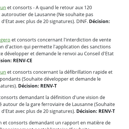
mun
et consorts - A quand le retour aux 120
t autoroutier de Lausanne (Ne souhaite pas
d'Etat avec plus de 20 signatures). DINF.
Décision:
ngero
et consorts concernant l'interdiction de vente
an d'action qui permette l'application des sanctions
e développer et demande le renvoi au Conseil d'Etat
ision: RENV-CE
mun
et consorts concernant la défibrillation rapide et
répondants (Souhaite développer et demande le
natures).
Décision: RENV-T
consorts demandant la définition d'une vision de
autour de la gare ferroviaire de Lausanne (Souhaite
d'Etat avec plus de 20 signatures).
Décision: RENV-T
in et consorts demandant un rapport en matière de