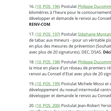
16.
(10_POS_196)
Postulat
Philippe Ducom
kilomètres à l'heure pour le contournemen
développer et demande le renvoi au Conseil 
RENV-COM
17.
(10_POS_197)
Postulat
Stéphane Monta
de tabac aux mineurs - pour un véritable pl
en plus des mesures de prévention (Souhait
avec plus de 20 signatures). DEC, DSAS.
Déc
18.
(10_POS_198)
Postulat
Philippe Ducom
la mise en place d'un réseau de premiers 
renvoi au Conseil d'Etat avec plus de 20 sig
19.
(10_POS_199)
Postulat Michele Mossi et 
développement du noeud intermodal centré 
développer et demande le renvoi au Conseil 
20.
(10_POS_200)
Postulat Jean-Robert Yers