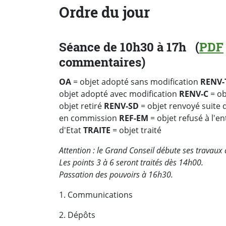
Ordre du jour
Séance de 10h30 à 17h (
PDF
commentaires)
OA
= objet adopté sans modification
RENV-
objet adopté avec modification
RENV-C
= ob
objet retiré
RENV-SD
= objet renvoyé suite
en commission
REF-EM
= objet refusé à l'e
d'Etat
TRAITE
= objet traité
Attention : le Grand Conseil débute ses travaux
Les points 3 à 6 seront traités dès 14h00.
Passation des pouvoirs à 16h30.
1. Communications
2. Dépôts