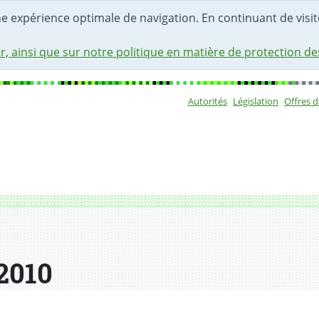
une expérience optimale de navigation. En continuant de visite
r, ainsi que sur notre politique en matière de protection d
Autorités
Législation
Offres 
Sous-navigat
 2010