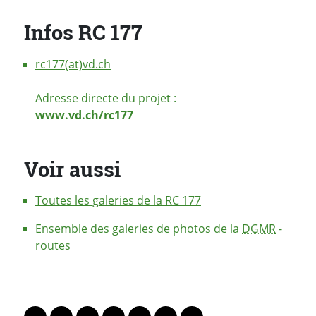
Infos RC 177
rc177(at)vd.ch
Adresse directe du projet :
www.vd.ch/rc177
Voir aussi
Toutes les galeries de la RC 177
Ensemble des galeries de photos de la
DGMR
-
routes
PARTAGER LA PAGE