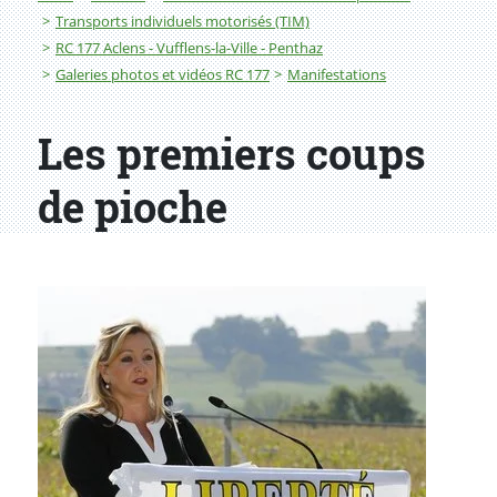
Transports individuels motorisés (TIM)
RC 177 Aclens - Vufflens-la-Ville - Penthaz
Galeries photos et vidéos RC 177
Manifestations
Les premiers coups
de pioche